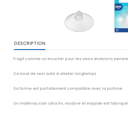
DESCRIPTION
Il agit comme un bouclier pour les seins endoloris pendan
Ce bout de sein aide à allaiter longtemps.
Sa forme est parfaitement compatible avec la poitrine.
Un matériau sain ultra fin, inodore et insipide est fabriq