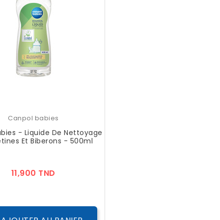
Canpol babies
bies - Liquide De Nettoyage
tines Et Biberons - 500ml
Prix
11,900 TND