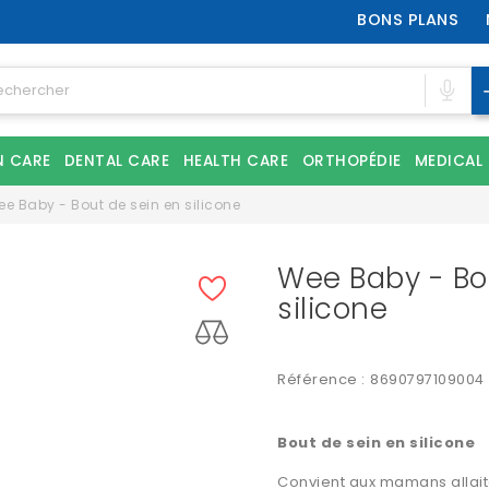
BONS PLANS
N CARE
DENTAL CARE
HEALTH CARE
ORTHOPÉDIE
MEDICAL
e Baby - Bout de sein en silicone
Wee Baby - Bo
silicone
Référence :
8690797109004
Bout de sein en silicone
Convient aux mamans allai