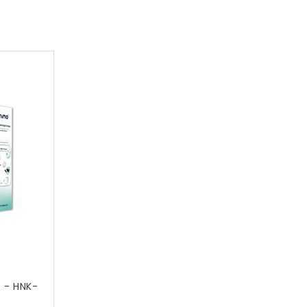
e - HNK-