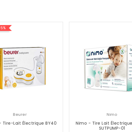
25%
Beurer
Nimo
- Tire-Lait Électrique BY40
Nimo - Tire Lait Électriqu
SUTPUMP-01