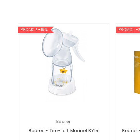
PROMO !
-15%
PROMO !
-
Beurer
Beurer - Tire-Lait Manuel BY15
Beurer 