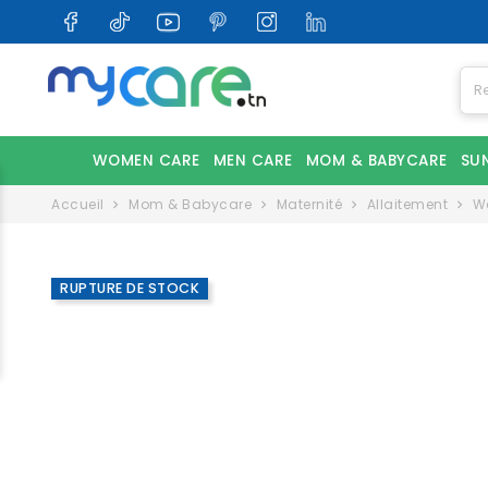
WOMEN CARE
MEN CARE
MOM & BABYCARE
SU
Accueil
Mom & Babycare
Maternité
Allaitement
We
RUPTURE DE STOCK