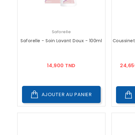
Saforelle
Saforelle - Soin Lavant Doux - 100ml
Coussinet
Prix
14,900 TND
24,65
AJOUTER AU PANIER