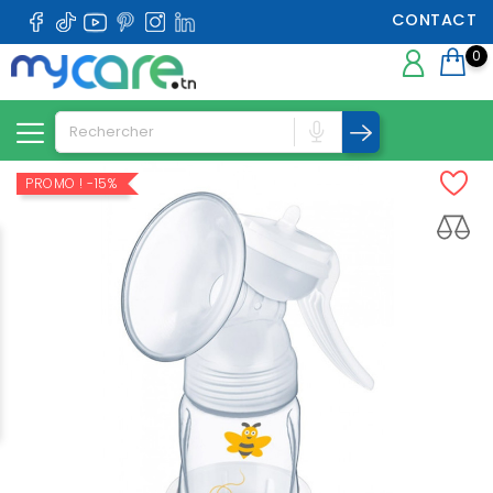
CONTACT
0
PROMO !
-15%