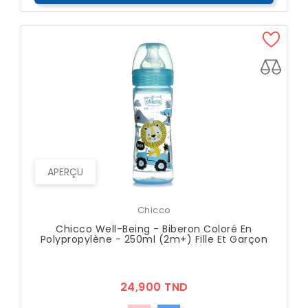
APERÇU
Chicco
Chicco Well-Being - Biberon Coloré En
Polypropylène - 250ml (2m+) Fille Et Garçon
Prix
24,900 TND