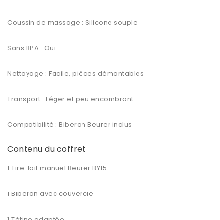
Coussin de massage : Silicone souple
Sans BPA : Oui
Nettoyage : Facile, pièces démontables
Transport : Léger et peu encombrant
Compatibilité : Biberon Beurer inclus
Contenu du coffret
1 Tire-lait manuel Beurer BY15
1 Biberon avec couvercle
1 Tétine adaptée