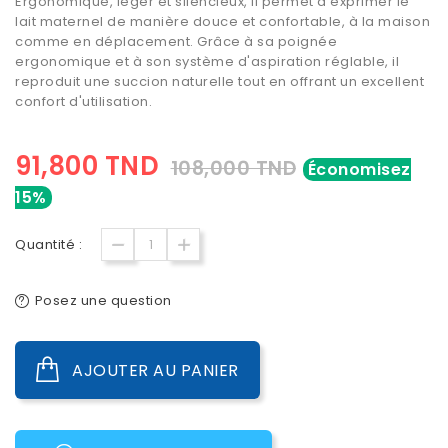
Ergonomique, léger et silencieux, il permet d'exprimer le
lait maternel de manière douce et confortable, à la maison
comme en déplacement. Grâce à sa poignée
ergonomique et à son système d'aspiration réglable, il
reproduit une succion naturelle tout en offrant un excellent
confort d'utilisation.
91,800 TND
108,000 TND
Économisez
15%
Quantité :
Posez une question
AJOUTER AU PANIER