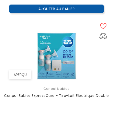
AJOUTER AU PANIER
APERÇU
Canpol babies
Canpol Babies ExpressCare - Tire-Lait Électrique Double