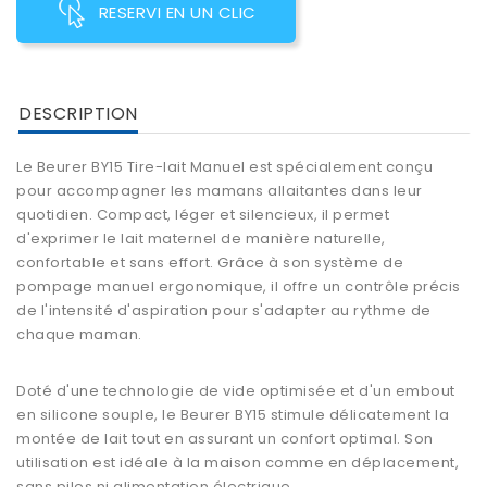
RESERVI EN UN CLIC
DESCRIPTION
Le Beurer BY15 Tire-lait Manuel est spécialement conçu
pour accompagner les mamans allaitantes dans leur
quotidien. Compact, léger et silencieux, il permet
d'exprimer le lait maternel de manière naturelle,
confortable et sans effort. Grâce à son système de
pompage manuel ergonomique, il offre un contrôle précis
de l'intensité d'aspiration pour s'adapter au rythme de
chaque maman.
Doté d'une technologie de vide optimisée et d'un embout
en silicone souple, le Beurer BY15 stimule délicatement la
montée de lait tout en assurant un confort optimal. Son
utilisation est idéale à la maison comme en déplacement,
sans piles ni alimentation électrique.