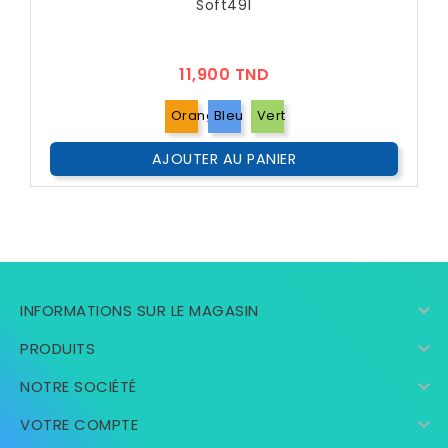
Soft491
Prix
11,900 TND
Orange
Bleu
Vert
AJOUTER AU PANIER

INFORMATIONS SUR LE MAGASIN

PRODUITS

NOTRE SOCIÉTÉ

VOTRE COMPTE