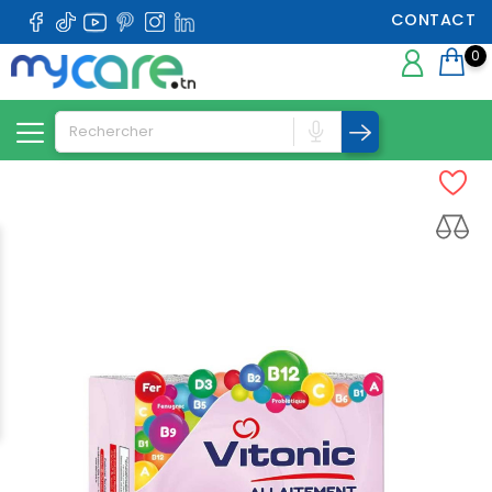
CONTACT
0