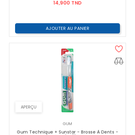
Prix
14,900 TND
AJOUTER AU PANIER
APERÇU
GUM
Gum Technique + Sunstar - Brosse À Dents -