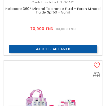
Cantabria Labs HELIOCARE
Heliocare 360° Mineral Tolerance Fluid - Ecran Minéral
Fluide Spf50 - 50ml
Prix
Prix
70,900 TND
83,000 TND
??
Public
AJOUTER AU PANIER