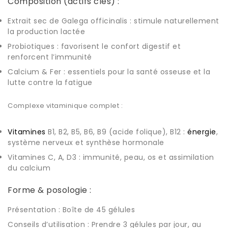
Composition (actifs clés) :
Extrait sec de Galega officinalis : stimule naturellement
la production lactée
Probiotiques : favorisent le confort digestif et
renforcent l’immunité
Calcium & Fer : essentiels pour la santé osseuse et la
lutte contre la fatigue
Complexe vitaminique complet :
Vitamines
B1, B2, B5, B6, B9 (acide folique), B12 :
énergie
,
système nerveux et synthèse hormonale
Vitamines C, A, D3 : immunité, peau, os et assimilation
du calcium
Forme & posologie :
Présentation : Boîte de 45 gélules
Conseils d’utilisation : Prendre 3 gélules par jour, au