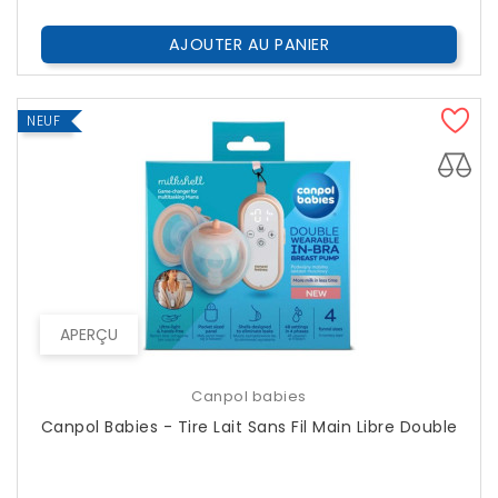
AJOUTER AU PANIER
NEUF
APERÇU
Canpol babies
Canpol Babies - Tire Lait Sans Fil Main Libre Double