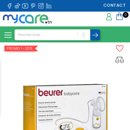
CONTACT
0
PROMO !
-25%