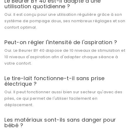
Le Beurer BY 40 est-il adapté à une
utilisation quotidienne ?
Oui. Il est conçu pour une utilisation régulière grâce à son
système de pompage doux, ses nombreux réglages et son
confort optimal.
Peut-on régler l'intensité de l'aspiration ?
Oui. Le Beurer BY 40 dispose de 10 niveaux de stimulation et
10 niveaux d'aspiration afin d'adapter chaque séance à
votre confort.
Le tire-lait fonctionne-t-il sans prise
électrique ?
Oui. Il peut fonctionner aussi bien sur secteur qu'avec des
piles, ce qui permet de l'utiliser facilement en
déplacement.
Les matériaux sont-ils sans danger pour
bébé ?