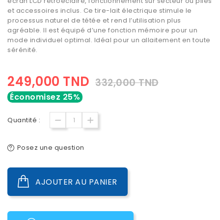
écran LCD rétroéclairé, fonctionnement sur secteur ou piles
et accessoires inclus. Ce tire-lait électrique stimule le
processus naturel de tétée et rend l’utilisation plus
agréable. Il est équipé d’une fonction mémoire pour un
mode individuel optimal. Idéal pour un allaitement en toute
sérénité.
249,000 TND
332,000 TND
Économisez 25%
Quantité :
Posez une question
AJOUTER AU PANIER