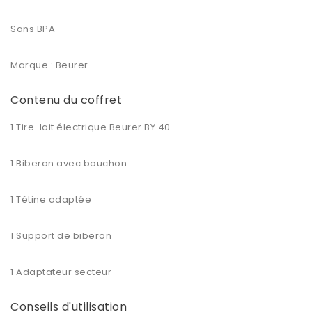
Sans BPA
Marque : Beurer
Contenu du coffret
1 Tire-lait électrique Beurer BY 40
1 Biberon avec bouchon
1 Tétine adaptée
1 Support de biberon
1 Adaptateur secteur
Conseils d'utilisation