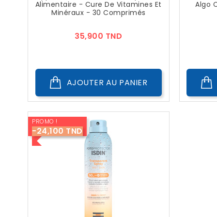
Alimentaire - Cure De Vitamines Et
Algo 
Minéraux - 30 Comprimés
Prix
35,900 TND
AJOUTER AU PANIER
PROMO !
-24,100 TND