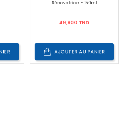
Rénovatrice - 150ml
ix
Prix
49,900 TND
NIER
AJOUTER AU PANIER