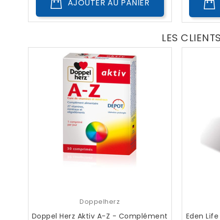
AJOUTER AU PANIER
LES CLIENT
Doppelherz
Doppel Herz Aktiv A-Z - Complément
Eden Lif