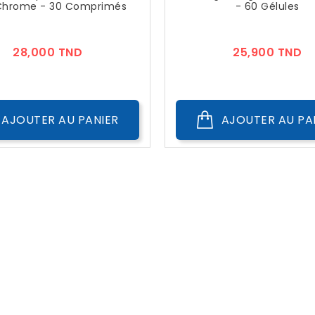
Chrome - 30 Comprimés
- 60 Gélules
Prix
Pr
28,000 TND
25,900 TND
AJOUTER AU PANIER
AJOUTER AU PA