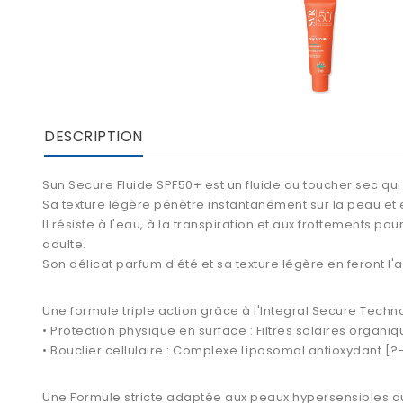
DESCRIPTION
Sun Secure Fluide SPF50+
est un fluide au toucher sec qui 
Sa texture légère pénètre instantanément sur la peau et
Il résiste à l'eau, à la transpiration et aux frottements p
adulte.
Son délicat parfum d'été et sa texture légère en feront l'al
Une formule triple action grâce à l'Integral Secure Techno
• Protection physique en surface : Filtres solaires orga
• Bouclier cellulaire : Complexe Liposomal antioxydant 
Une Formule stricte adaptée aux peaux hypersensibles a