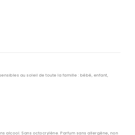
ensibles au soleil
de toute la famille : bébé, enfant,
s alcool. Sans octocrylène. Parfum sans allergène, non