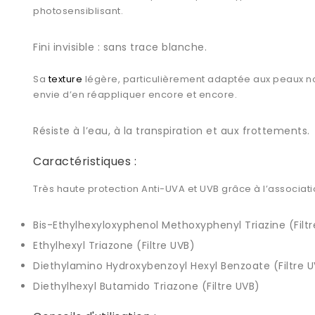
photosensiblisant.
Fini invisible : sans trace blanche.
Sa
texture
légère, particulièrement adaptée aux peaux nor
envie d’en réappliquer encore et encore.
Résiste à l’eau, à la transpiration et aux frottements.
Caractéristiques :
Très haute protection Anti-UVA et UVB grâce à l’associati
Bis-Ethylhexyloxyphenol Methoxyphenyl Triazine (Filtr
Ethylhexyl Triazone (Filtre UVB)
Diethylamino Hydroxybenzoyl Hexyl Benzoate (Filtre 
Diethylhexyl Butamido Triazone (Filtre UVB)