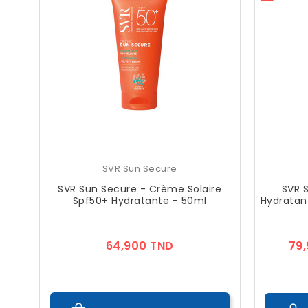
SVR Sun Secure
SVR Sun Secure - Crème Solaire
SVR S
Spf50+ Hydratante - 50ml
Hydratan
Prix
64,900 TND
79