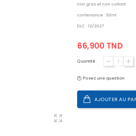
non gras et non collant.
contenance : 50ml
DLC : 12/2027
66,900 TND
Quantité :
Posez une question
AJOUTER AU PA