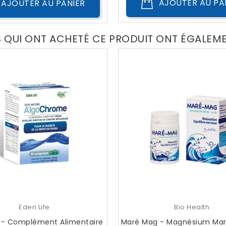
AJOUTER AU PA
AJOUTER AU PANIER
S QUI ONT ACHETÉ CE PRODUIT ONT ÉGALEM
Eden Life
Bio Health
e - Complément Alimentaire
Maré Mag - Magnésium Mari