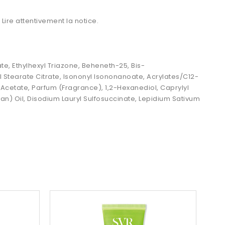
Lire attentivement la notice.
te, Ethylhexyl Triazone, Beheneth-25, Bis-
l Stearate Citrate, Isononyl Isononanoate, Acrylates/C12-
Acetate, Parfum (Fragrance), 1,2-Hexanediol, Caprylyl
an) Oil, Disodium Lauryl Sulfosuccinate, Lepidium Sativum