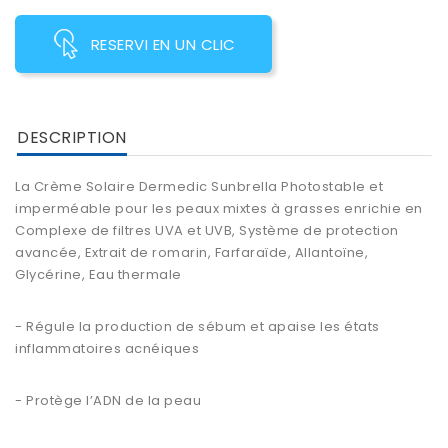
RESERVI EN UN CLIC
DESCRIPTION
La Crème Solaire Dermedic Sunbrella Photostable et
imperméable pour les peaux mixtes à grasses enrichie en
Complexe de filtres UVA et UVB, Système de protection
avancée, Extrait de romarin, Farfaraïde, Allantoïne,
Glycérine, Eau thermale
- Régule la production de sébum et apaise les états
inflammatoires acnéiques
- Protège l’ADN de la peau