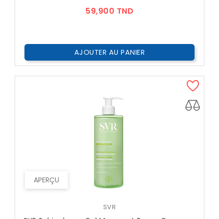
Prix
59,900 TND
AJOUTER AU PANIER
APERÇU
SVR