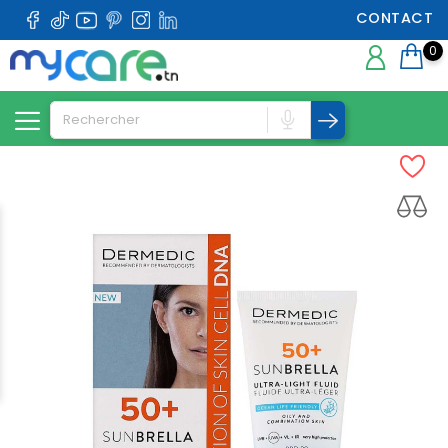
CONTACT
0