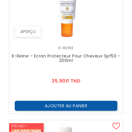
APERÇU
K-REINE
K-Reine - Ecran Protecteur Pour Cheveux Spf50 -
200ml
Prix
35,900 TND
AJOUTER AU PANIER
PROMO !
-10,100 TND