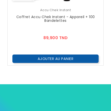
Accu Chek Instant
Coffret Accu Chek Instant - Appareil + 100
Bandelettes
Prix
89,900 TND
AJOUTER AU PANIER

