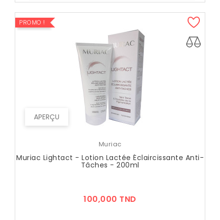
PROMO !
APERÇU
Muriac
Muriac Lightact - Lotion Lactée Éclaircissante Anti-
Tâches - 200ml
Prix
100,000 TND