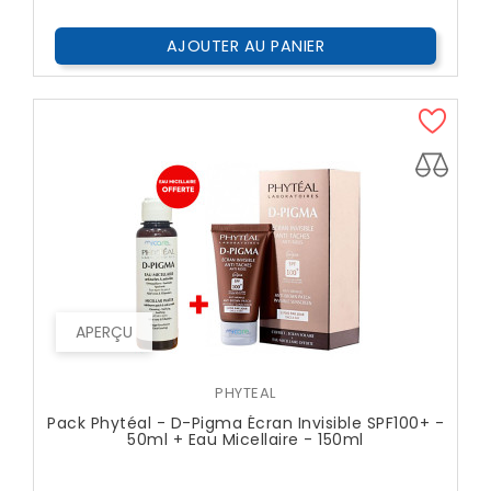
AJOUTER AU PANIER
APERÇU
PHYTEAL
Pack Phytéal - D-Pigma Écran Invisible SPF100+ -
50ml + Eau Micellaire - 150ml