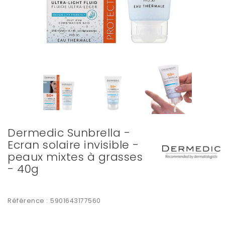
Dermedic Sunbrella -
Ecran solaire invisible -
peaux mixtes à grasses
- 40g
Référence :
5901643177560