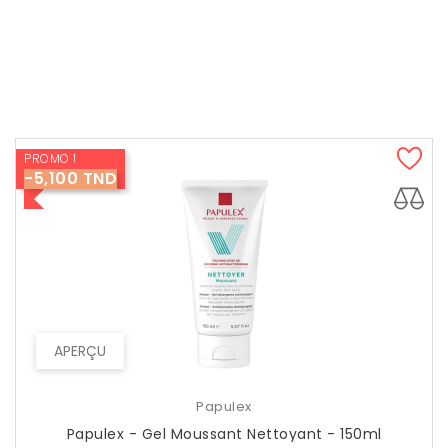
PROMO !
-5,100 TND
APERÇU
Papulex
Papulex - Gel Moussant Nettoyant - 150ml