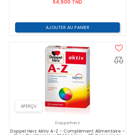
Prix
54,900 TND
AJOUTER AU PANIER
APERÇU
Doppelherz
Doppel Herz Aktiv A-Z - Complément Alimentaire -