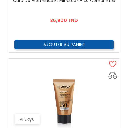
Cure De Vitamines Et Minéraux - 30 Comprimés
Prix
35,900 TND
AJOUTER AU PANIER
APERÇU