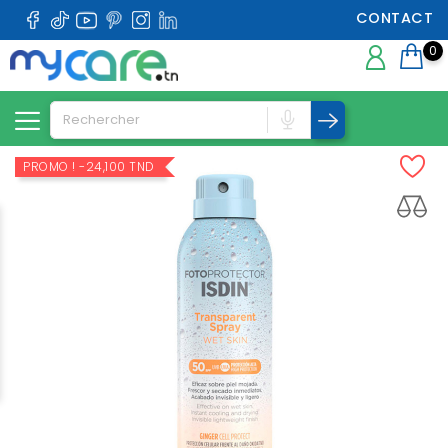
CONTACT
0
PROMO !
-24,100 TND