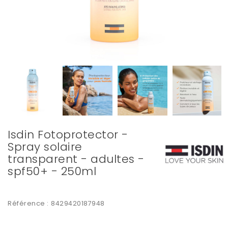
Isdin Fotoprotector -
Spray solaire
transparent - adultes -
spf50+ - 250ml
Référence :
8429420187948