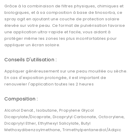
Grâce à la combinaison de filtres physiques, chimiques et
biologiques, et à sa composition à base de tinosorba, ce
spray agit en ajoutant une couche de protection solaire
élevée sur votre peau. Ce format de pulvérisation favorise
une application ultra-rapide et facile, vous aidant à
protéger même les zones les plus inconfortables pour
appliquer un écran solaire.
Conseils D'utilisation :
Appliquer généreusement sur une peau mouillée ou sèche.
En cas d'exposition prolongée, il est important de
renouveler l'application toutes les 2 heures
Composition :
Alcohol Denat., Isobutane, Propylene Glycol
Dicaprylate/Dicaprate, Dicaprylyl Carbonate, Octocrylene,
Dicaprylyl Ether, Ethylhexyl Salicylate, Butyl
Methoxydibenzoylmethane, Trimethylpentanediol/Adipic