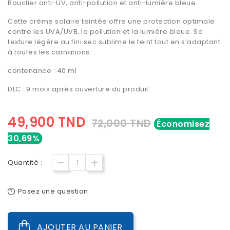
Bouclier anti-UV, anti-pollution et anti-lumière bleue.
Cette crème solaire teintée offre une protection optimale
contre les UVA/UVB, la pollution et la lumière bleue. Sa
texture légère au fini sec sublime le teint tout en s’adaptant
à toutes les carnations.
contenance : 40 ml
DLC : 9 mois après ouverture du produit
49,900 TND
72,000 TND
Économisez
30,69%
Quantité :
Posez une question
AJOUTER AU PANIER