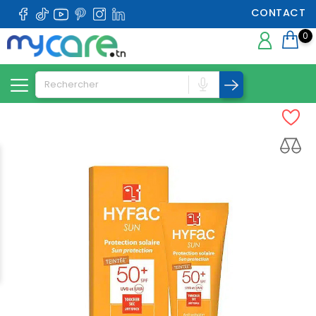
CONTACT
0