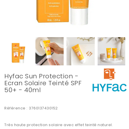
Hyfac Sun Protection -
Ecran Solaire Teinté SPF
50+ - 40ml
Référence :
3760137430152
Très haute protection solaire avec effet teinté naturel.