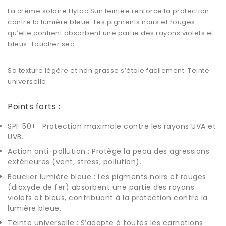
La crème solaire Hyfac Sun teintée renforce la protection
contre la lumière bleue. Les pigments noirs et rouges
qu’elle contient absorbent une partie des rayons violets et
bleus. Toucher sec
Sa texture légère et non grasse s’étale facilement. Teinte
universelle
Points forts :
SPF 50+ : Protection maximale contre les rayons UVA et
UVB.
Action anti-pollution : Protège la peau des agressions
extérieures (vent, stress, pollution).
Bouclier lumière bleue : Les pigments noirs et rouges
(dioxyde de fer) absorbent une partie des rayons
violets et bleus, contribuant à la protection contre la
lumière bleue.
Teinte universelle : S’adapte à toutes les carnations