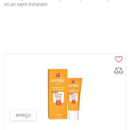
et un teint éclatant.
APERÇU