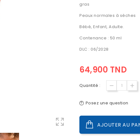
gras
Peaux normales à sèches
Bébé, Enfant, Adulte.
Contenance : 50 ml
DLC : 06/2028
64,900 TND
Quantité :
Posez une question
AJOUTER AU PA