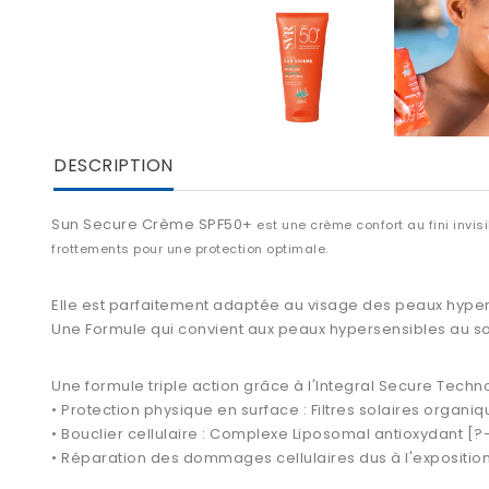
DESCRIPTION
Sun Secure Crème SPF50+
est une crème confort au fini invisi
frottements pour une protection optimale.
Elle est parfaitement adaptée au visage des
peaux hyper
Une Formule qui convient aux peaux hypersensibles au so
Une formule triple action grâce à l'Integral Secure Techno
• Protection physique en surface : Filtres solaires orga
• Bouclier cellulaire : Complexe Liposomal antioxydant 
• Réparation des dommages cellulaires dus à l'expositio