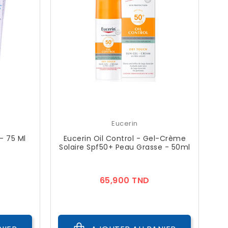
Eucerin
- 75 Ml
Eucerin Oil Control - Gel-Crème
Solaire Spf50+ Peau Grasse - 50ml
ix
Prix
65,900 TND