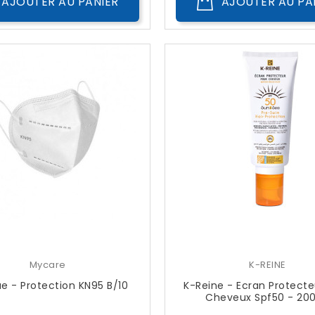
AJOUTER AU PANIER
AJOUTER AU PA
Mycare
K-REINE
e - Protection KN95 B/10
K-Reine - Ecran Protecte
Cheveux Spf50 - 20