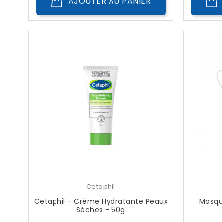
AJOUTER AU PANIER
Cetaphil
Cetaphil - Crème Hydratante Peaux
Masqu
Sèches - 50g