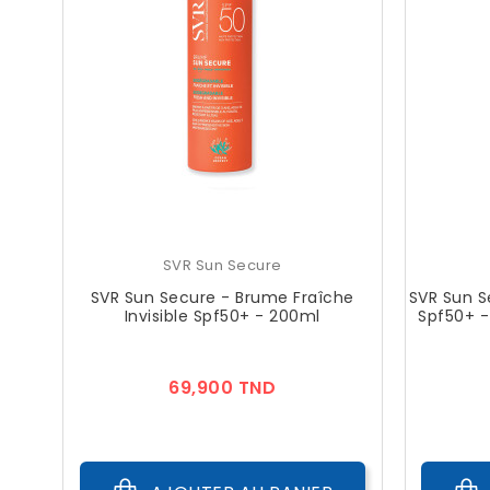
SVR Sun Secure
SVR Sun Secure - Brume Fraîche
SVR Sun S
Invisible Spf50+ - 200ml
Spf50+ -
Prix
69,900 TND