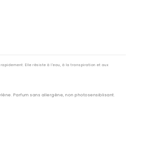
apidement. Elle résiste à l'eau, à la transpiration et aux
ylène. Parfum sans allergène, non photosensiblisant.