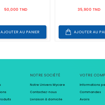
Prix
Pr
50,000 TND
35,900 TND
AJOUTER AU PANIER
AJOUTER AU PA
NOTRE SOCIÉTÉ
VOTRE COM
s
Notre Univers Mycare
Informations p
ions
Contactez-nous
Commandes
roduits
Livraison à domicile
Avoirs