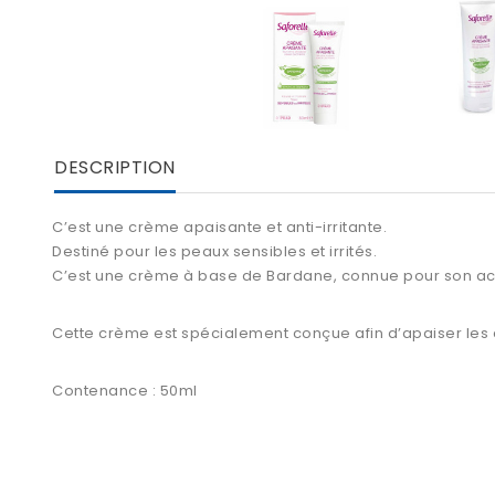
DESCRIPTION
C’est une
crème apaisante
et anti-irritante
.
Destiné pour les
peaux sensibles et irrités
.
C’est une crème à base de Bardane, connue pour son acti
Cette crème est spécialement conçue afin d’apaiser les 
Contenance : 50ml