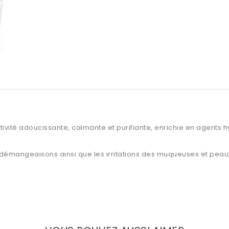
vité adoucissante, calmante et purifiante, enrichie en
agents h
démangeaisons ainsi que les irritations des muqueuses et peaux