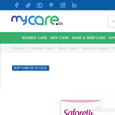
WOMEN CARE
MEN CARE
MOM & BABYCARE
SU
Accueil
Women Care
Body Care
Soins du corps
S
RUPTURE DE STOCK