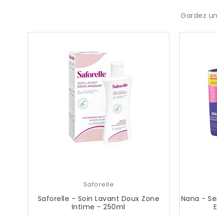
Gardez un
Saforelle
Saforelle - Soin Lavant Doux Zone
Nana - Se
Intime - 250ml