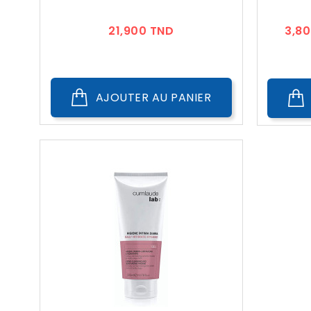
Prix
21,900 TND
3,8
AJOUTER AU PANIER