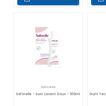
Saforelle
Saforelle - Soin Lavant Doux - 100ml
Gum Tech