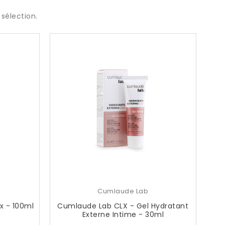
sélection.
Cumlaude Lab
x - 100ml
Cumlaude Lab CLX - Gel Hydratant
Externe Intime - 30ml