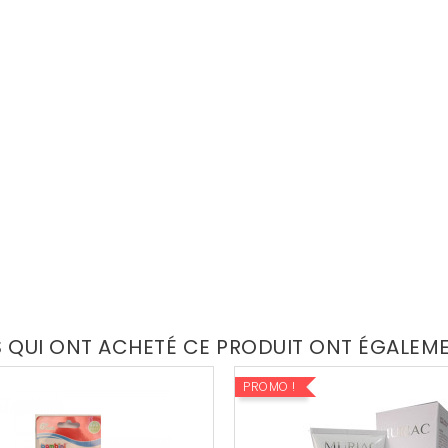
S QUI ONT ACHETÉ CE PRODUIT ONT ÉGALEM
PROMO !