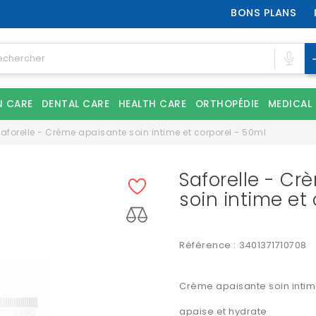
BONS PLANS
N CARE
DENTAL CARE
HEALTH CARE
ORTHOPÉDIE
MEDICAL
aforelle - Crème apaisante soin intime et corporel - 50ml
Saforelle - C
soin intime et
Référence :
3401371710708
Crème apaisante soin intim
apaise et hydrate