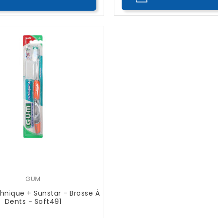
GUM
nique + Sunstar - Brosse À
Dents - Soft491