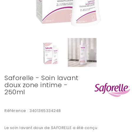
Saforelle - Soin lavant
doux zone intime -
250ml
Référence :
3401365334248
Le
soin lavant doux
de SAFORELLE a été conçu