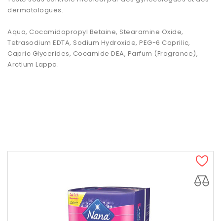
dermatologues.
Aqua, Cocamidopropyl Betaine, Stearamine Oxide,
Tetrasodium EDTA, Sodium Hydroxide, PEG-6 Caprilic,
Capric Glycerides, Cocamide DEA, Parfum (Fragrance),
Arctium Lappa.