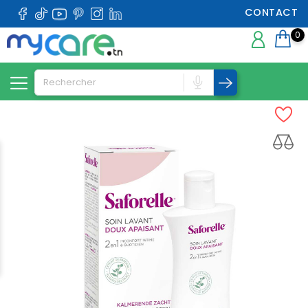
CONTACT
0