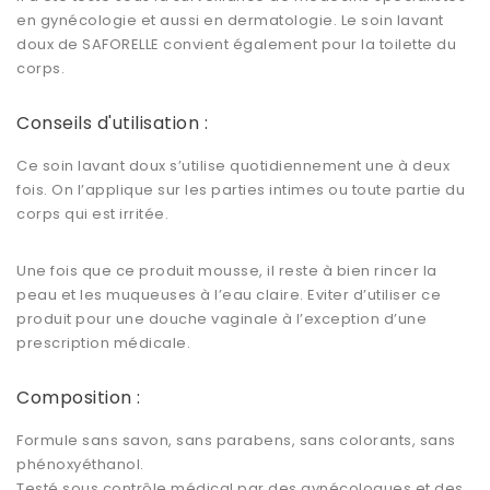
en gynécologie et aussi en dermatologie. Le soin lavant
doux de SAFORELLE convient également pour la toilette du
corps.
Conseils d'utilisation :
Ce soin lavant doux s’utilise quotidiennement une à deux
fois. On l’applique sur les parties intimes ou toute partie du
corps qui est irritée.
Une fois que ce produit mousse, il reste à bien rincer la
peau et les muqueuses à l’eau claire. Eviter d’utiliser ce
produit pour une douche vaginale à l’exception d’une
prescription médicale.
Composition :
Formule sans savon, sans parabens, sans colorants, sans
phénoxyéthanol.
Testé sous contrôle médical par des gynécologues et des