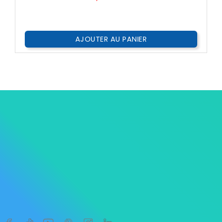
AJOUTER AU PANIER




