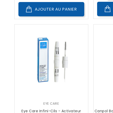
AJOUTER AU PANIER
EYE CARE
Eye Care Infini-Cils - Activateur
Canpol Ba