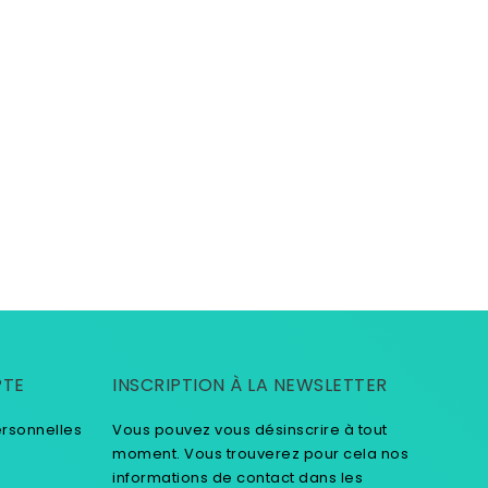
PTE
INSCRIPTION À LA NEWSLETTER
ersonnelles
Vous pouvez vous désinscrire à tout
moment. Vous trouverez pour cela nos
informations de contact dans les