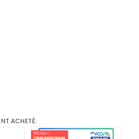
ENT ACHETÉ:
PROMO !