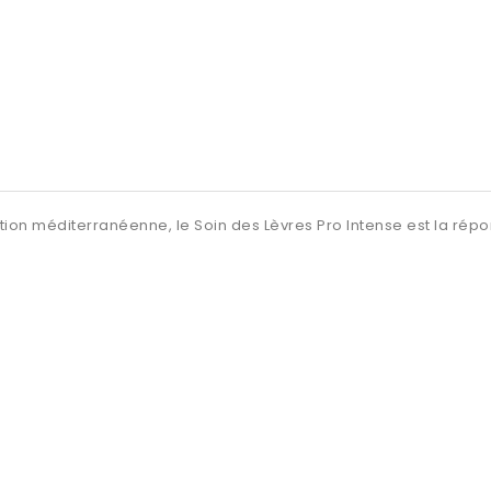
adition méditerranéenne, le Soin des Lèvres Pro Intense est la ré