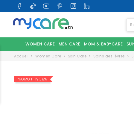
WOMEN CARE
MEN CARE
MOM & BABYCARE
SU
Accueil
Women Care
Skin Care
Soins des lèvres
L
PROMO !
-19,38%