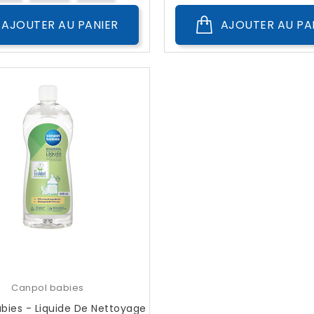
AJOUTER AU PANIER
AJOUTER AU PA
Canpol babies
bies - Liquide De Nettoyage