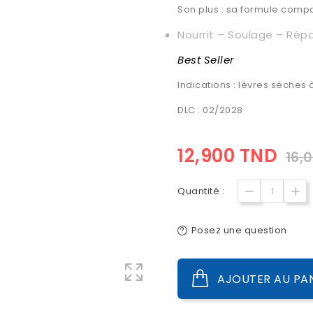
Son plus : sa formule compo
Nourrit – Soulage – Rép
Best Seller
Indications : lèvres sèches
DLC : 02/2028
12,900 TND
16,
Quantité :
Posez une question
AJOUTER AU PA