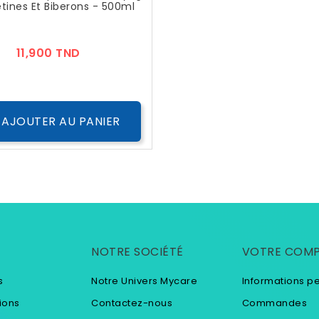
tines Et Biberons - 500ml
Prix
11,900 TND
AJOUTER AU PANIER
NOTRE SOCIÉTÉ
VOTRE COM
s
Notre Univers Mycare
Informations p
ions
Contactez-nous
Commandes