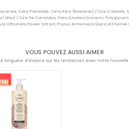
yceride, Cetyl Palmitate, Cera Alba (Beeswax) / Cire D'abeille, 
) Wax) / Cire De Carnauba, Oleic/Linoleic/Linolenic Polyglycer
la Officinalis Flower Extract, Prunus Armeniaca (Apricot) Kernel
VOUS POUVEZ AUSSI AIMER
e longueur d'avance sur les tendances avec notre nouvelle 
TND