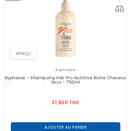
APERÇU
Byphasse
Byphasse - Shampoing Hair Pro Nutritive Riche Cheveux
Secs - 750ml
Prix
21,900 TND
AJOUTER AU PANIER