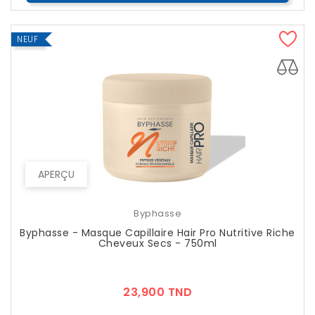
NEUF
APERÇU
Byphasse
Byphasse - Masque Capillaire Hair Pro Nutritive Riche
Cheveux Secs - 750ml
Prix
23,900 TND