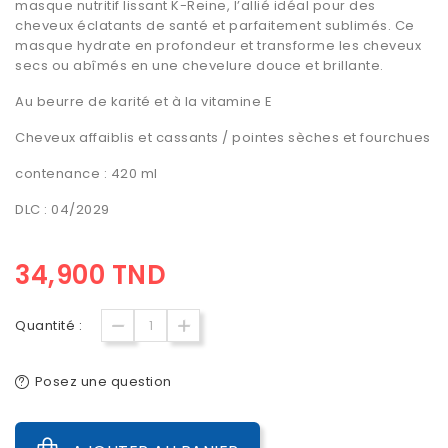
masque nutritif lissant K-Reine, l’allié idéal pour des
cheveux éclatants de santé et parfaitement sublimés. Ce
masque hydrate en profondeur et transforme les cheveux
secs ou abîmés en une chevelure douce et brillante.
Au beurre de karité et à la vitamine E
Cheveux affaiblis et cassants / pointes sèches et fourchues
contenance : 420 ml
DLC : 04/2029
34,900 TND
Quantité :
Posez une question