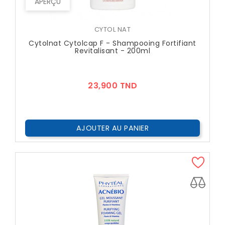
APERÇU
CYTOL NAT
Cytolnat Cytolcap F - Shampooing Fortifiant
Revitalisant - 200ml
Prix
23,900 TND
AJOUTER AU PANIER