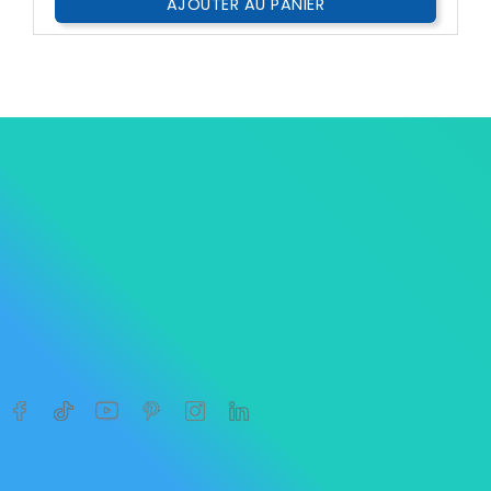
AJOUTER AU PANIER




