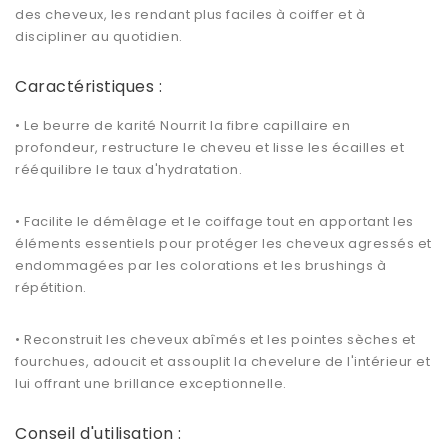
des cheveux, les rendant plus faciles à coiffer et à
discipliner au quotidien.
Caractéristiques :
• Le beurre de karité
Nourrit la fibre capillaire
en
profondeur, restructure le cheveu et lisse les écailles et
rééquilibre le taux d'hydratation.
• Facilite le démêlage et le coiffage tout en apportant les
éléments essentiels pour protéger les cheveux agressés et
endommagées par les colorations et les brushings à
répétition.
•
Reconstruit les cheveux abîmés
et les pointes sèches et
fourchues, adoucit et assouplit la chevelure de l'intérieur et
lui offrant une
brillance
exceptionnelle.
Conseil d'utilisation :