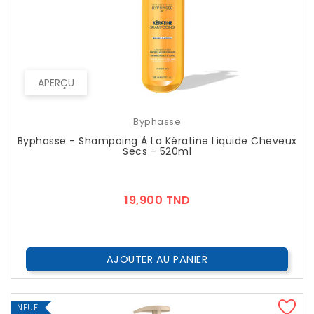
APERÇU
Byphasse
Byphasse - Shampoing À La Kératine Liquide Cheveux
Secs - 520ml
Prix
19,900 TND
AJOUTER AU PANIER
NEUF