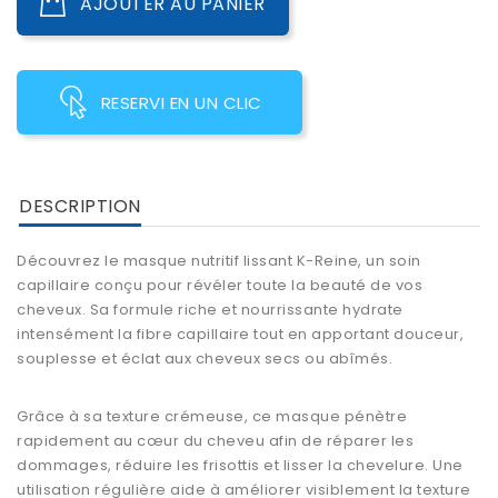
AJOUTER AU PANIER
RESERVI EN UN CLIC
DESCRIPTION
Découvrez le masque nutritif lissant K-Reine, un soin
capillaire conçu pour révéler toute la beauté de vos
cheveux. Sa formule riche et nourrissante hydrate
intensément la fibre capillaire tout en apportant douceur,
souplesse et éclat aux cheveux secs ou abîmés.
Grâce à sa texture crémeuse, ce masque pénètre
rapidement au cœur du cheveu afin de réparer les
dommages, réduire les frisottis et lisser la chevelure. Une
utilisation régulière aide à améliorer visiblement la texture