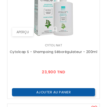
APERÇU
CYTOL NAT
Cytolcap S - Shampoing Séborégulateur - 200ml
Prix
23,900 TND
AJOUTER AU PANIER