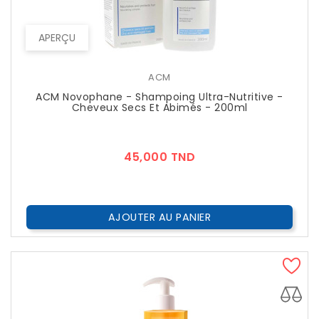
APERÇU
ACM
ACM Novophane - Shampoing Ultra-Nutritive -
Cheveux Secs Et Abimés - 200ml
Prix
45,000 TND
AJOUTER AU PANIER