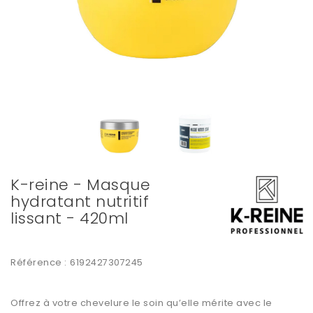
K-reine - Masque
hydratant nutritif
lissant - 420ml
Référence :
6192427307245
Offrez à votre chevelure le soin qu’elle mérite avec le