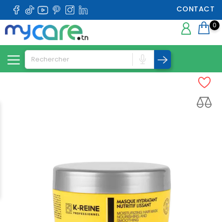
CONTACT
0