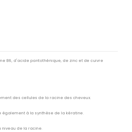
ne B6, d'acide pantothénique, de zinc et de cuivre
ment des cellules de la racine des cheveux.
 également à la synthèse de la kératine.
 niveau de la racine.