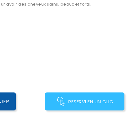
 avoir des cheveux sains, beaux et forts.
s
NIER
RESERVI EN UN CLIC