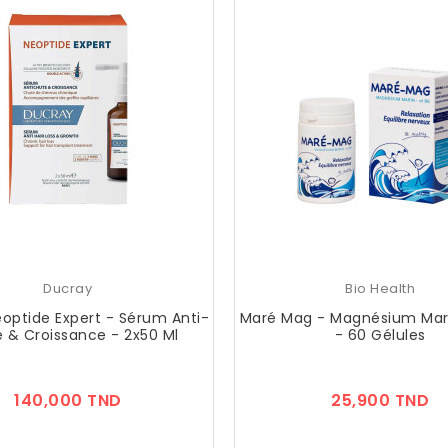
Ducray
Bio Health
optide Expert - Sérum Anti-
Maré Mag - Magnésium Mari
 & Croissance - 2x50 Ml
- 60 Gélules
Prix
Pr
140,000 TND
25,900 TND