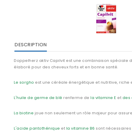
DESCRIPTION
Doppelherz aktiv Capilvit
est une combinaison spéciale d'e
élaboré pour des cheveux forts et en bonne santé.
Le sorgho
est une céréale énergétique et nutritive, riche
L'huile de germe de blé
renferme de
la vitamine E
et
des 
La biotine
joue non seulement un rôle majeur pour assurer
L'acide pantothénique
et
la vitamine B6
sont nécessaires p