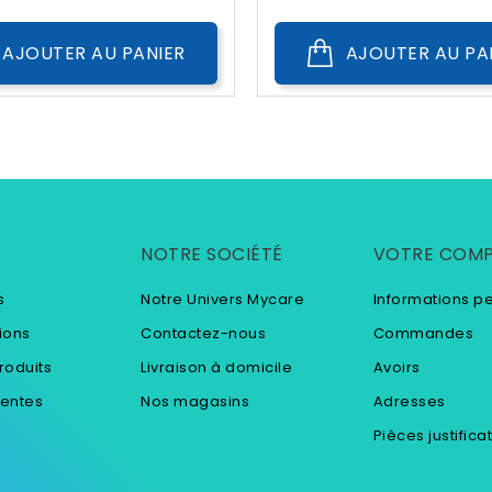
AJOUTER AU PANIER
AJOUTER AU PA
NOTRE SOCIÉTÉ
VOTRE COM
s
Notre Univers Mycare
Informations p
ions
Contactez-nous
Commandes
roduits
Livraison à domicile
Avoirs
ventes
Nos magasins
Adresses
Pièces justifica