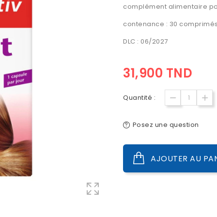
complément alimentaire pour
contenance : 30 comprimé
DLC : 06/2027
31,900 TND
Quantité :
Posez une question
AJOUTER AU PA