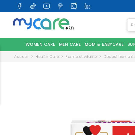
WOMEN CARE
MEN CARE
MOM & BABYCARE
SU
Accueil
Health Care
Forme et vitalité
Doppel herz akt