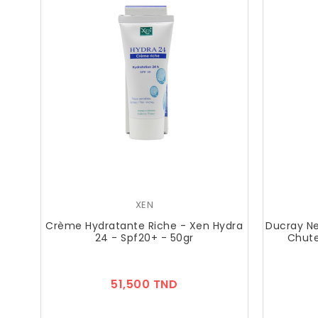
XEN
Crème Hydratante Riche - Xen Hydra
Ducray Ne
24 - Spf20+ - 50gr
Chute
Prix
51,500 TND