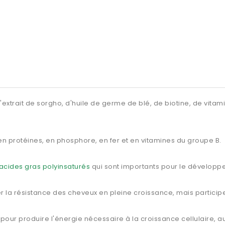
xtrait de sorgho, d'huile de germe de blé, de biotine, de vitami
 en protéines, en phosphore, en fer et en vitamines du groupe B.
acides gras polyinsaturés
qui sont importants pour le développe
 la résistance des cheveux en pleine croissance, mais participe
our produire l'énergie nécessaire à la croissance cellulaire, au