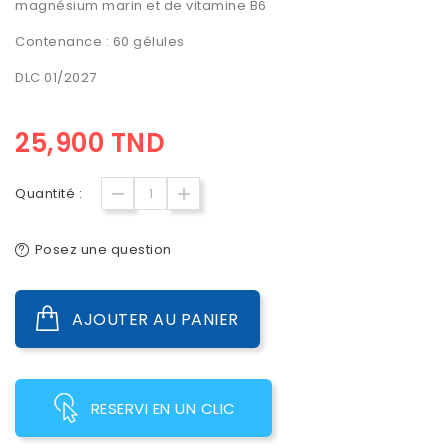
magnésium marin
et de
vitamine B6
Contenance : 60 gélules
DLC 01/2027
25,900 TND
Quantité :
Posez une question
AJOUTER AU PANIER
RESERVI EN UN CLIC