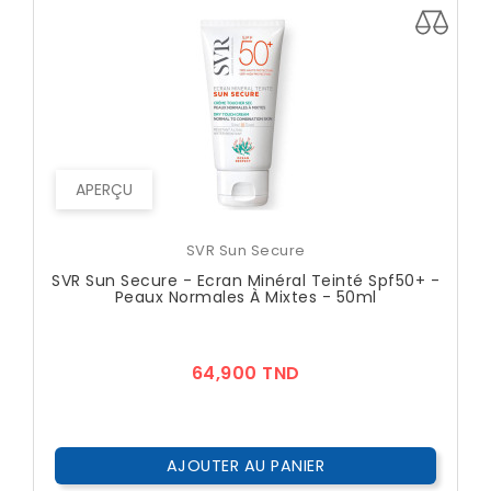
APERÇU
SVR Sun Secure
SVR Sun Secure - Ecran Minéral Teinté Spf50+ -
Peaux Normales À Mixtes - 50ml
Prix
64,900 TND
AJOUTER AU PANIER