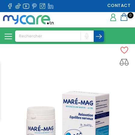
CONTACT
0