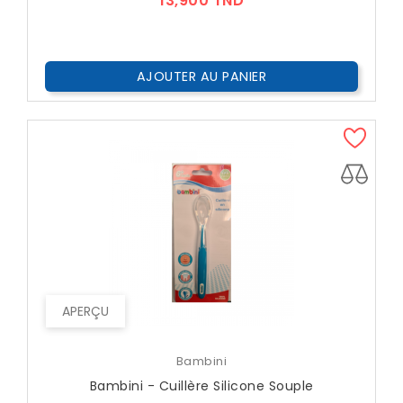
13,900 TND
AJOUTER AU PANIER
APERÇU
Bambini
Bambini - Cuillère Silicone Souple