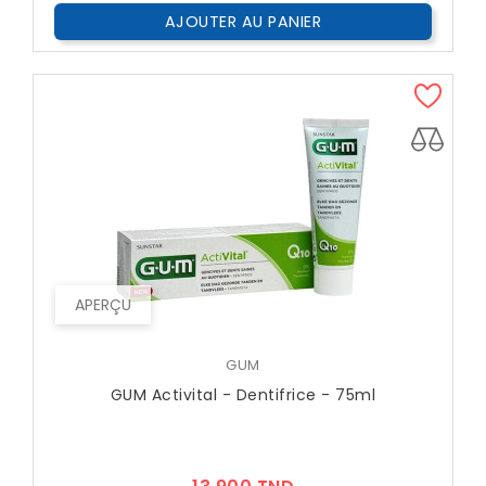
AJOUTER AU PANIER
APERÇU
GUM
GUM Activital - Dentifrice - 75ml
Prix