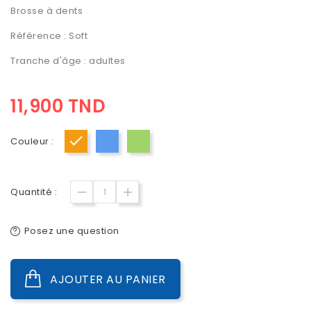
Brosse à dents
Référence : Soft
Tranche d'âge : adultes
11,900 TND
Couleur :
Orange
Bleu
Vert
Quantité :
Posez une question
AJOUTER AU PANIER