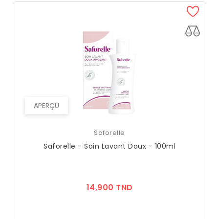
APERÇU
Saforelle
Saforelle - Soin Lavant Doux - 100ml
Prix
14,900 TND