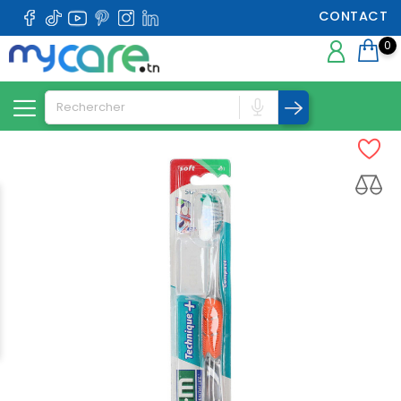
CONTACT
0