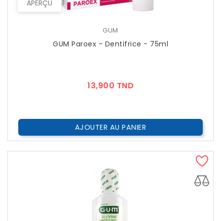
APERÇU
GUM
GUM Paroex - Dentifrice - 75ml
Prix
13,900 TND
AJOUTER AU PANIER