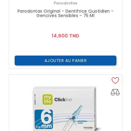
Parodontax
Parodontax Original - Dentifrice Quotidien -
Gencives Sensibles - 75 Ml
Prix
14,900 TND
AJOUTER AU PANIER