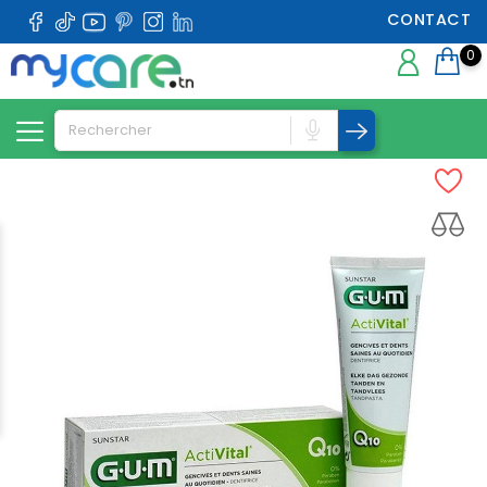
CONTACT
0