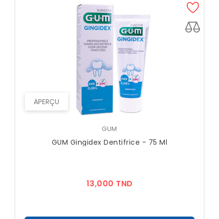
APERÇU
GUM
GUM Gingidex Dentifrice - 75 Ml
Prix
13,000 TND