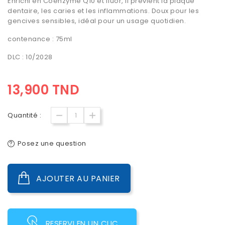
Enrichi en Coenzyme Q10 et fluor, il prévient la plaque
dentaire, les caries et les inflammations. Doux pour les
gencives sensibles, idéal pour un usage quotidien.
contenance : 75ml
DLC : 10/2028
13,900 TND
Quantité :
Posez une question
AJOUTER AU PANIER
RESERVI EN UN CLIC