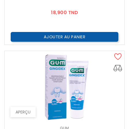
Prix
18,900 TND
AJOUTER AU PANIER
APERÇU
GUM