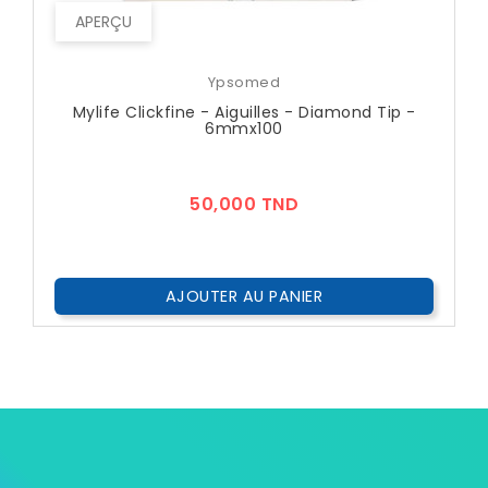
APERÇU
Ypsomed
Mylife Clickfine - Aiguilles - Diamond Tip -
6mmx100
Prix
50,000 TND
AJOUTER AU PANIER
