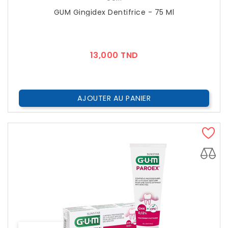
GUM Gingidex Dentifrice - 75 Ml
Prix
13,000 TND
AJOUTER AU PANIER