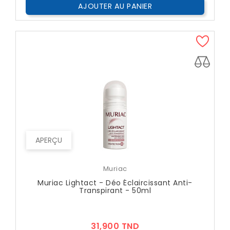
AJOUTER AU PANIER
APERÇU
Muriac
Muriac Lightact - Déo Éclaircissant Anti-
Transpirant - 50ml
Prix
31,900 TND