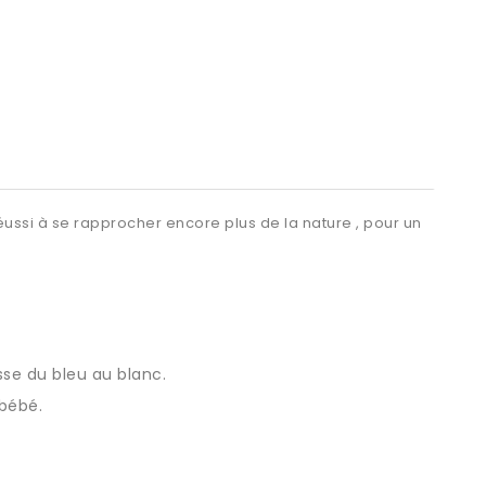
éussi à se rapprocher encore plus de la nature , pour un
sse du bleu au blanc.
 bébé.