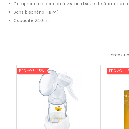
Comprend un anneau à vis, un disque de fermeture e
Sans bisphénol (BPA).
Capacité 240ml.
Gardez un
PROMO !
-15%
PROMO !
-