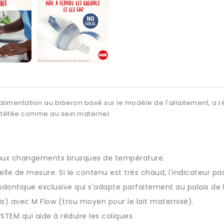
'alimentation au
biberon
basé sur le modèle de l'allaitement, a r
 tétée comme au sein maternel.
nt aux changements brusques de température.
lle de mesure. Si le contenu est très chaud, l'indicateur pa
thodontique exclusive qui s'adapte parfaitement au palais de
ois) avec M Flow (trou moyen pour le lait maternisé).
TEM qui aide à réduire les coliques.