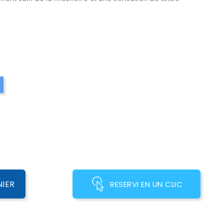
Bleu
NIER
RESERVI EN UN CLIC