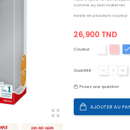
comme au sein maternel.
existe en plusieurs couleur
26,900 TND
Couleur :
Blanc
Rose
Quantité :
Posez une question
AJOUTER AU PA