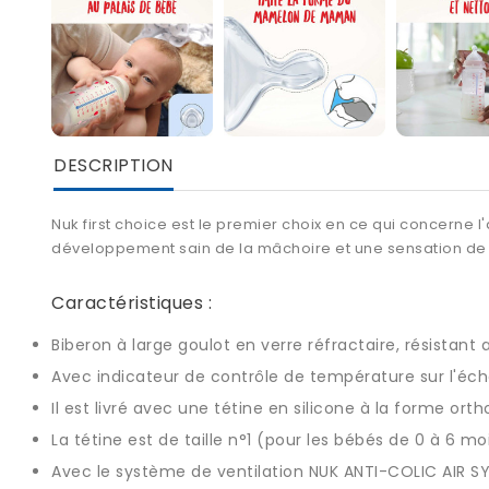
DESCRIPTION
Nuk first choice
est le premier choix en ce qui concerne l
développement sain de la mâchoire et une sensation de
Caractéristiques :
Biberon à large goulot en verre réfractaire, résista
Avec indicateur de contrôle de température sur l'éche
Il est livré avec une tétine en silicone à la forme or
La tétine est de taille n°1 (pour les bébés de 0 à 6 m
Avec le système de ventilation NUK ANTI-COLIC AIR SYS