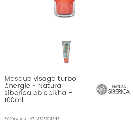
Masque visage turbo
énergie - Natura
siberica oblepikha -
100ml
Référence :
4743318103648