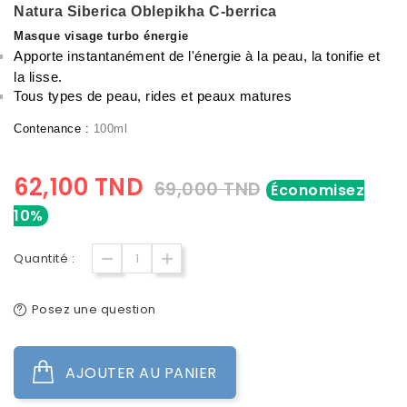
Natura Siberica Oblepikha C-berrica
Masque visage turbo énergie
Apporte instantanément de l'énergie à la peau, la tonifie et
la lisse.
Tous types de peau,
rides et peaux matures
Contenance :
100ml
62,100 TND
69,000 TND
Économisez
10%
Quantité :
Posez une question
AJOUTER AU PANIER