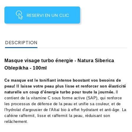
RESERVI EN UN CLIC
DESCRIPTION
Masque visage turbo énergie - Natura Siberica
Oblepikha - 100ml
Ce masque est le tonifiant intense boostant vos besoins de
peau! Il laisse votre peau plus lisse et renforcer son élasticité
naturelle un coup d’énergie turbo pour toute la journée.
Il
contient de la vitamine C sous forme active (SAP), qui renforce
les processus de défense de la peau et unifie sa couleur, et de
l'hydrolat d'argousier de l'Altaï bio à effet hydratant et anti-âge. La
caféine raffermit, lisse et raffermit la peau, réduisant son
relâchement.