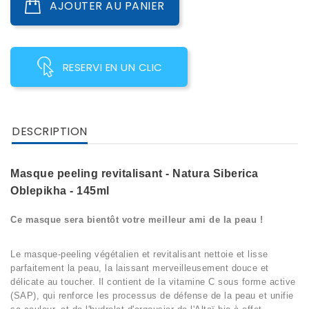
AJOUTER AU PANIER
RESERVI EN UN CLIC
DESCRIPTION
Masque peeling revitalisant - Natura Siberica
Oblepikha - 145ml
Ce masque sera bientôt votre meilleur ami de la peau !
Le masque-peeling végétalien et revitalisant nettoie et lisse
parfaitement la peau, la laissant merveilleusement douce et
délicate au toucher. Il contient de la vitamine C sous forme active
(SAP), qui renforce les processus de défense de la peau et unifie