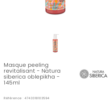
Masque peeling
revitalisant - Natura
siberica oblepikha -
145ml
Référence :
4743318103594