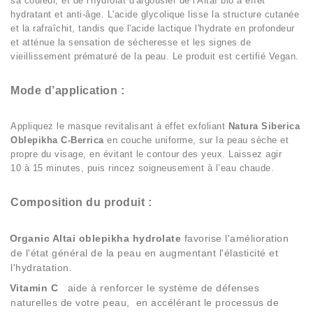
sa couleur, et de l'hydrolat d'argousier de l'Altaï bio à effet
hydratant et anti-âge. L'acide glycolique lisse la structure cutanée
et la rafraîchit, tandis que l'acide lactique l'hydrate en profondeur
et atténue la sensation de sécheresse et les signes de
vieillissement prématuré de la peau. Le produit est certifié Vegan.
Mode d’application :
Appliquez le masque revitalisant à effet exfoliant
Natura Siberica
Oblepikha C-Berrica
en couche uniforme, sur la peau sèche et
propre du visage, en évitant le contour des yeux. Laissez agir
10 à 15 minutes, puis rincez soigneusement à l’eau chaude.
Composition du produit :
Organic Altai oblepikha hydrolate
favorise l'amélioration
de l'état général de la peau en augmentant l'élasticité et
l'hydratation.
Vitamin C
aide à renforcer le système de défenses
naturelles de votre peau, en accélérant le processus de