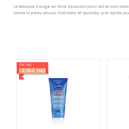
Le Masque Visage en Stick Apaisant Laino est le soin idéal
laisse la peau douce, hydratée et apaisée, jour après jou
PROMO !
-3,100 TND