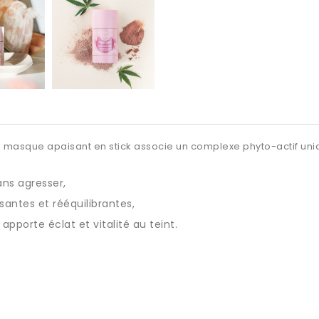
e masque apaisant en stick associe un complexe phyto-actif uni
ans agresser,
santes et rééquilibrantes,
 apporte éclat et vitalité au teint.