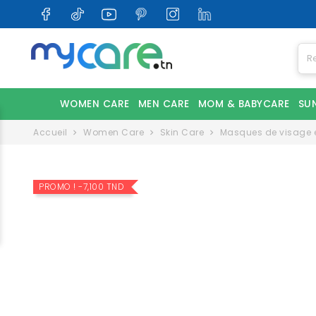
WOMEN CARE
MEN CARE
MOM & BABYCARE
SU
Accueil
Women Care
Skin Care
Masques de visage
PROMO !
-7,100 TND