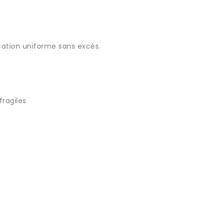
lication uniforme sans excès.
fragiles