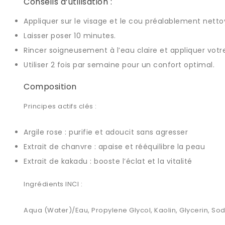
Conseils d’utilisation :
Appliquer sur le visage et le cou préalablement netto
Laisser poser 10 minutes.
Rincer soigneusement à l’eau claire et appliquer votr
Utiliser 2 fois par semaine pour un confort optimal.
Composition
Principes actifs clés :
Argile rose : purifie et adoucit sans agresser
Extrait de chanvre : apaise et rééquilibre la peau
Extrait de kakadu : booste l’éclat et la vitalité
Ingrédients INCI :
Aqua (Water)/Eau, Propylene Glycol, Kaolin, Glycerin, So