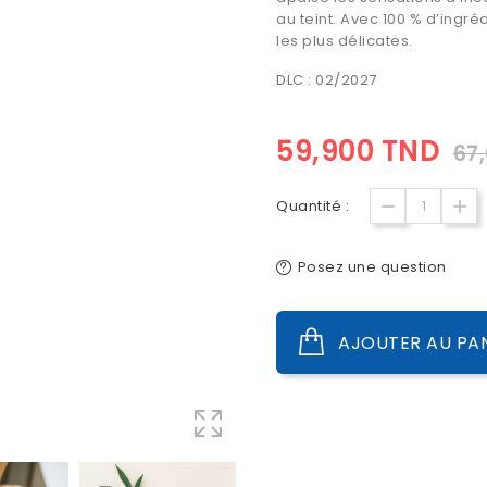
au teint. Avec 100 % d’ingré
les plus délicates.
DLC : 02/2027
59,900 TND
67
Quantité :
Posez une question
AJOUTER AU PA