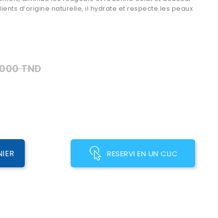
dients d’origine naturelle, il hydrate et respecte les peaux
,000 TND
NIER
RESERVI EN UN CLIC