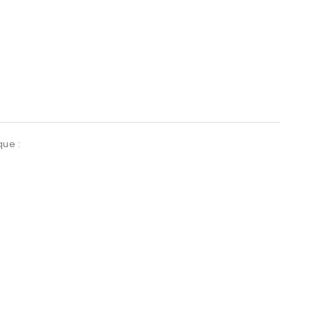
que :