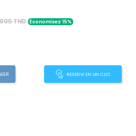
,000 TND
Économisez 15%
NIER
RESERVI EN UN CLIC