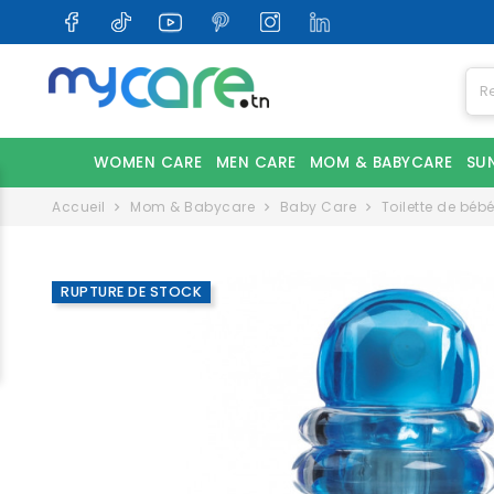
WOMEN CARE
MEN CARE
MOM & BABYCARE
SU
Accueil
Mom & Babycare
Baby Care
Toilette de béb
RUPTURE DE STOCK