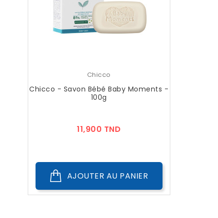
Chicco
Chicco - Savon Bébé Baby Moments -
100g
Prix
11,900 TND
AJOUTER AU PANIER