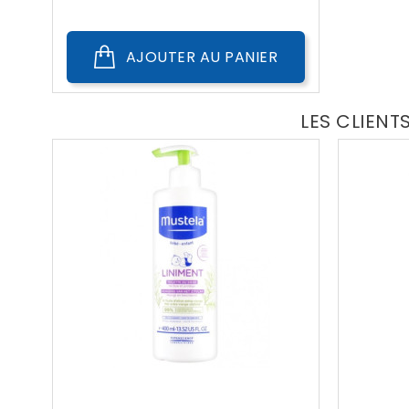
Public
AJOUTER AU PANIER
LES CLIENT