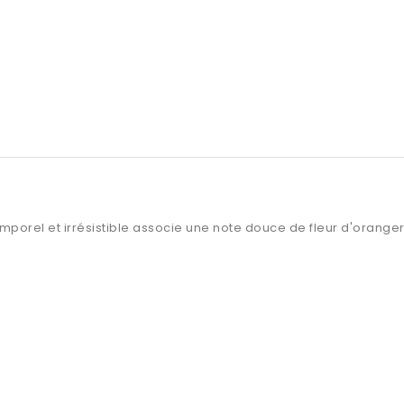
emporel et irrésistible associe une note douce de fleur d'orange