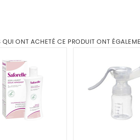
S QUI ONT ACHETÉ CE PRODUIT ONT ÉGALEM