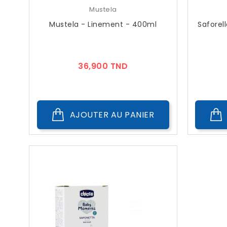
Mustela
Mustela - Linement - 400ml
Saforel
Prix
36,900 TND
AJOUTER AU PANIER