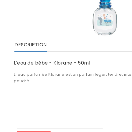
DESCRIPTION
L'eau de bébé - Klorane - 50ml
L'
eau parfumée Klorane
est un parfum leger, tendre, int
poudré.