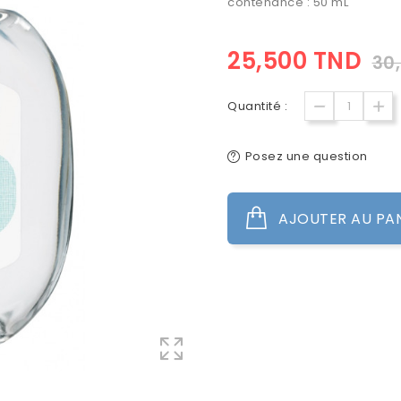
contenance : 50 mL
25,500 TND
30
Quantité :
Posez une question
AJOUTER AU PA