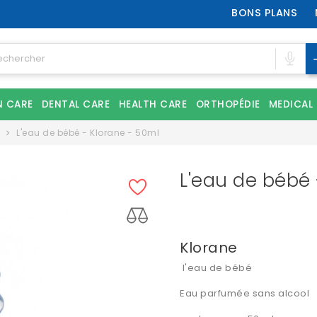
BONS PLANS
N CARE
DENTAL CARE
HEALTH CARE
ORTHOPÉDIE
MEDICAL
é
L'eau de bébé - Klorane - 50ml
L'eau de bébé 
Klorane
l'eau de bébé
Eau parfumée sans alcool