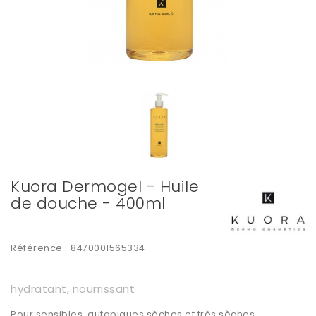
Kuora Dermogel - Huile
de douche - 400ml
Référence :
8470001565334
hydratant, nourrissant
Pour sensibles, autopiques sèches et très sèches