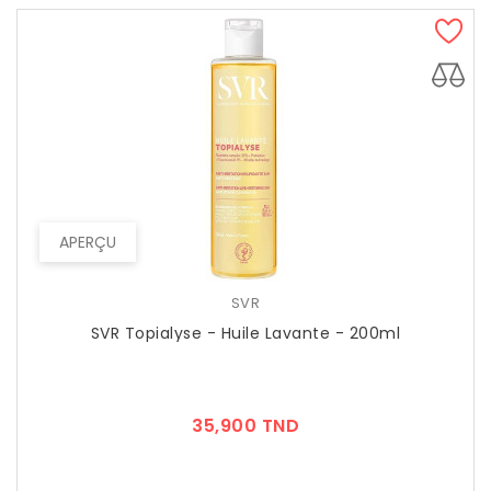
APERÇU
SVR
SVR Topialyse - Huile Lavante - 200ml
Prix
35,900 TND