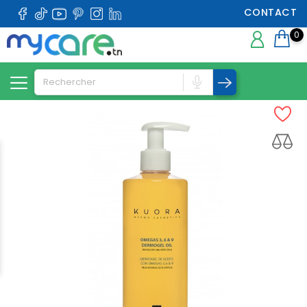
CONTACT
0