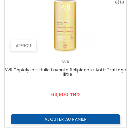
APERÇU
SVR
SVR Topialyse - Huile Lavante Relipidante Anti-Grattage
- 1litre
Prix
63,900 TND
AJOUTER AU PANIER