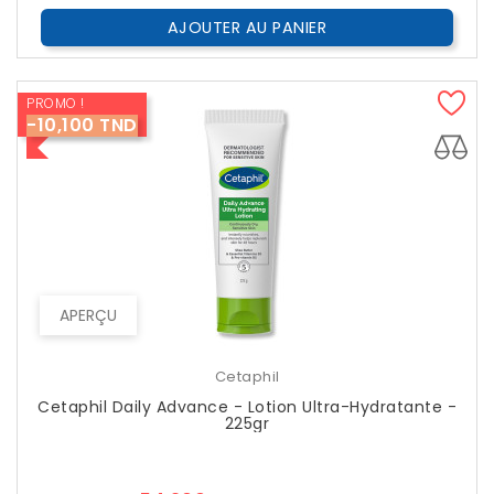
AJOUTER AU PANIER
PROMO !
-10,100 TND
APERÇU
Cetaphil
Cetaphil Daily Advance - Lotion Ultra-Hydratante -
225gr