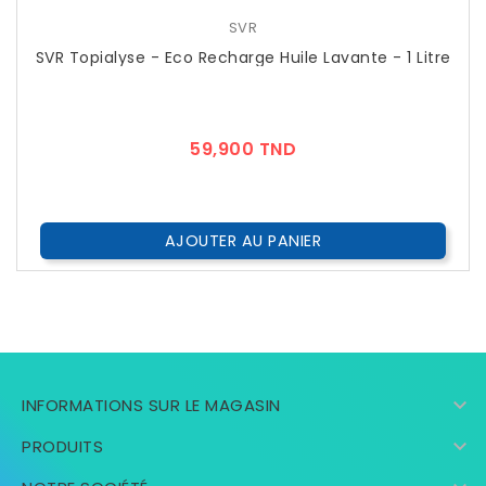
SVR
SVR Topialyse - Eco Recharge Huile Lavante - 1 Litre
Prix
59,900 TND
AJOUTER AU PANIER

INFORMATIONS SUR LE MAGASIN

PRODUITS