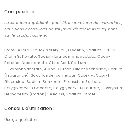
Composition :
La liste des ingrédients peut être soumise à des variations,
nous vous conseillons de toujours vérifier la liste figurant
sur le produit acheté.
Formule INCI : Aqua/Water/Eau, Glycerin, Sodium C14-16
Olefin Sulfonate, Sodium Lauroamphoacetate, Coco-
Betaine, Niacinamide, Citric Acid, Sodium
Olivamphoacetate, Alpha-Glucan Oligosaccharide, Parfum
(Fragrance), Saccharide Isomerate, Caprylyl/Capryl
Glucoside, Sodium Benzoate, Potassium Sorbate,
Polyglyceryl-3 Cocoate, Polyglyceryl-10 Laurate, Gossypium
Herbaceum (Cotton) Seed Oil, Sodium Citrate
Conseils d'utilisation :
Usage quotidien.