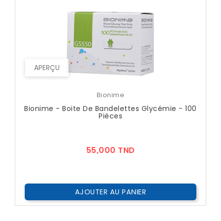
APERÇU
Bionime
Bionime - Boite De Bandelettes Glycémie - 100
Pièces
Prix
55,000 TND
AJOUTER AU PANIER