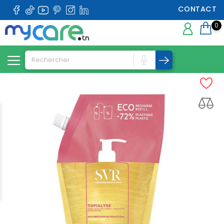
CONTACT
0