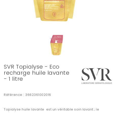
SVR Topialyse - Eco
recharge huile lavante
- 1 litre
Référence :
3662361002016
Topialyse huile lavante est un véritable soin lavant ; le