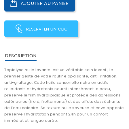
AJOUTER AU PANIER
RESERVI EN UN CLIC
DESCRIPTION
Topialyse huile lavante est un véritable soin lavant ; le
premier geste de votre routine apaisante, anti-irritation,
anti-grattage. Cette huile sensorielle riche en actifs
relipidants et hydratants nourrit intensément la peau,
préserve le film hydrolipidique et protège des agressions
extérieures (froid, frottements) et des effets desséchants
de l'eau calcaire. Sa texture huile soyeuse et enveloppante
préserve l'hydratation pendant 24h pour un confort
immédiat et longue durée.