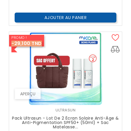
Public
AJOUTER AU PANIER
PROMO !
-29,100 TND
APERÇU
ULTRASUN
Pack Ultrasun - Lot De 2 Écran Solaire Anti-Âge &
Anti-Pigmentation SPF50+ (50ml) + Sac
Matelasse...