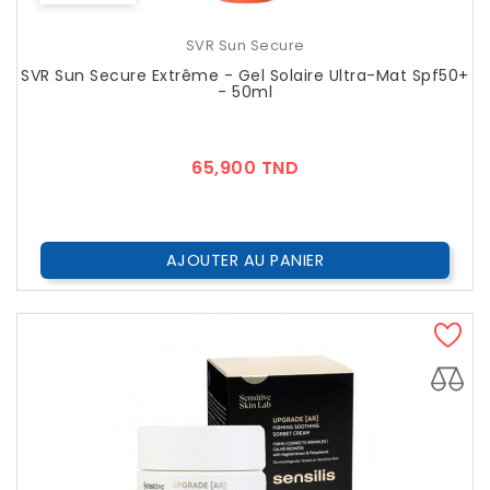
SVR Sun Secure
SVR Sun Secure Extrême - Gel Solaire Ultra-Mat Spf50+
- 50ml
Prix
65,900 TND
AJOUTER AU PANIER