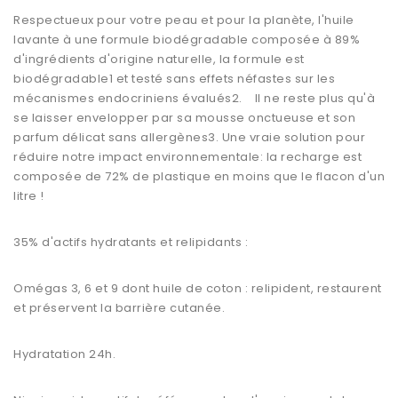
Respectueux pour votre peau et pour la planète, l'huile
lavante à une formule biodégradable composée à 89%
d'ingrédients d'origine naturelle, la formule est
biodégradable1 et testé sans effets néfastes sur les
mécanismes endocriniens évalués2. Il ne reste plus qu'à
se laisser envelopper par sa mousse onctueuse et son
parfum délicat sans allergènes3. Une vraie solution pour
réduire notre impact environnementale: la recharge est
composée de 72% de plastique en moins que le flacon d'un
litre !
35% d'actifs hydratants et relipidants :
Omégas 3, 6 et 9 dont huile de coton : relipident, restaurent
et préservent la barrière cutanée.
Hydratation 24h.