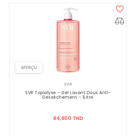
APERÇU
SVR
SVR Topialyse - Gel Lavant Doux Anti-
Dessèchement - 1Litre
Prix
44,900 TND