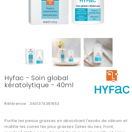
Hyfac - Soin global
kératolytique - 40ml
Référence :
3401374381653
Purifie les peaux grasses en absorbant l'excès de sébum et
matifie les zones les plus grasses (ailes du nez, front,