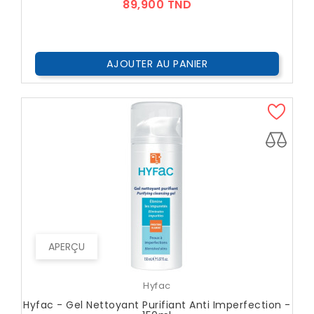
Prix
89,900 TND
AJOUTER AU PANIER
APERÇU
Hyfac
Hyfac - Gel Nettoyant Purifiant Anti Imperfection -