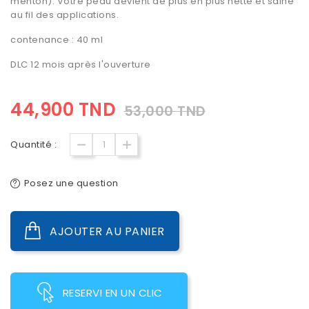
menton). Votre peau devient de plus en plus nette et saine
au fil des applications.
contenance : 40 ml
DLC 12 mois après l'ouverture
44,900 TND
53,000 TND
Quantité :
Posez une question
AJOUTER AU PANIER
RESERVI EN UN CLIC