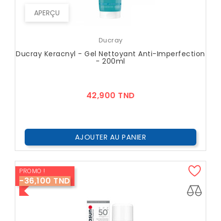
APERÇU
Ducray
Ducray Keracnyl - Gel Nettoyant Anti-Imperfection
- 200ml
Prix
42,900 TND
AJOUTER AU PANIER
PROMO !
-36,100 TND