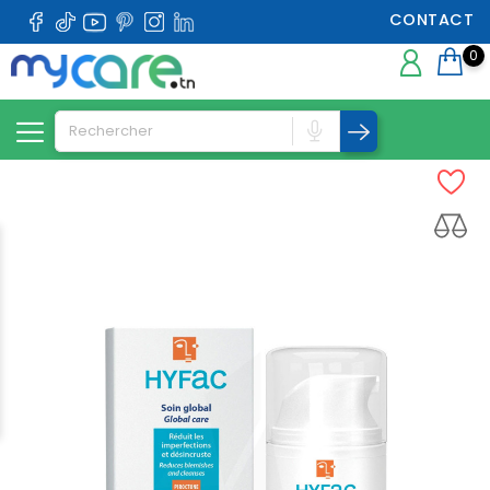
CONTACT
0