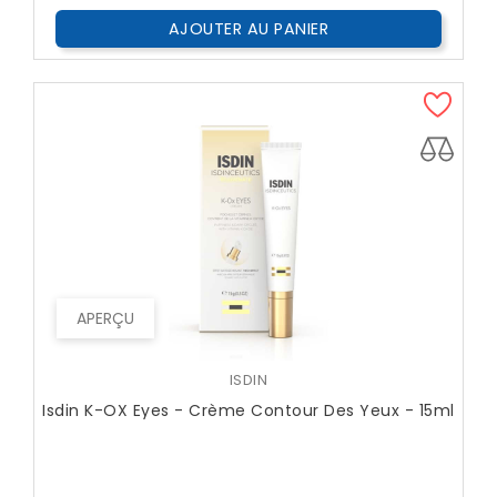
AJOUTER AU PANIER
APERÇU
ISDIN
Isdin K-OX Eyes - Crème Contour Des Yeux - 15ml