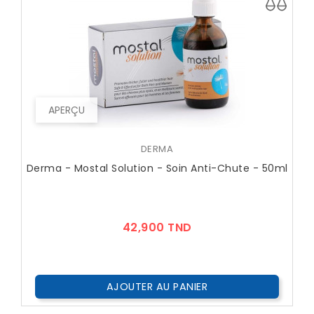
APERÇU
DERMA
Derma - Mostal Solution - Soin Anti-Chute - 50ml
Prix
42,900 TND
AJOUTER AU PANIER