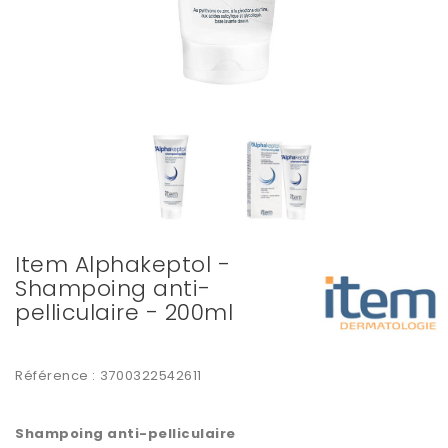
Item Alphakeptol -
Shampoing anti-
pelliculaire - 200ml
Référence :
3700322542611
Shampoing anti-pelliculaire