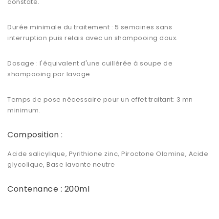
constaté.
Durée minimale du traitement : 5 semaines sans
interruption puis relais avec un shampooing doux.
Dosage : l'équivalent d'une cuillérée à soupe de
shampooing par lavage.
Temps de pose nécessaire pour un effet traitant: 3 mn
minimum.
Composition :
Acide salicylique, Pyrithione zinc, Piroctone Olamine, Acide
glycolique, Base lavante neutre
Contenance : 200ml