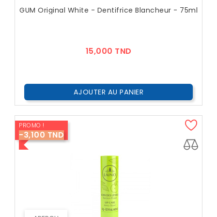
GUM Original White - Dentifrice Blancheur - 75ml
Prix
15,000 TND
AJOUTER AU PANIER
PROMO !
-3,100 TND