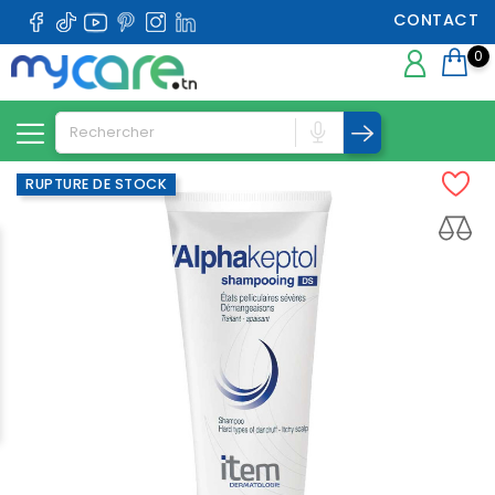
CONTACT
0
RUPTURE DE STOCK