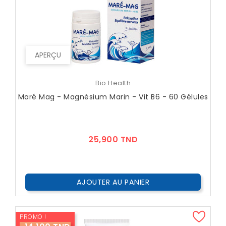
APERÇU
Bio Health
Maré Mag - Magnésium Marin - Vit B6 - 60 Gélules
Prix
25,900 TND
AJOUTER AU PANIER
PROMO !