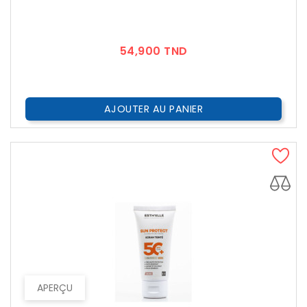
Prix
54,900 TND
AJOUTER AU PANIER
APERÇU