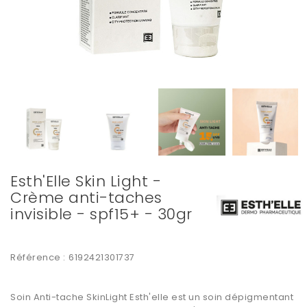
Esth'Elle Skin Light -
Crème anti-taches
invisible - spf15+ - 30gr
Référence :
6192421301737
Soin Anti-tache SkinLight Esth'elle est un soin dépigmentant