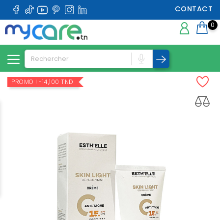
CONTACT
0
PROMO !
-14,100 TND