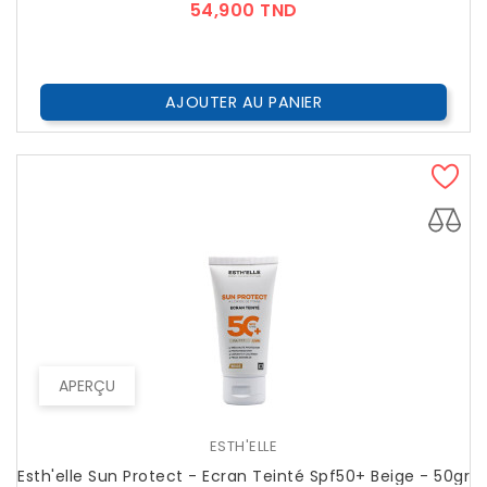
Prix
54,900 TND
AJOUTER AU PANIER
APERÇU
ESTH'ELLE
Esth'elle Sun Protect - Ecran Teinté Spf50+ Beige - 50gr