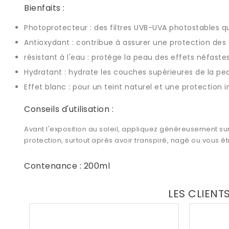
Bienfaits :
Photoprotecteur : des filtres UVB-UVA photostables qu
Antioxydant : contribue à assurer une protection des c
résistant à l'eau : protège la peau des effets néfaste
Hydratant : hydrate les couches supérieures de la pe
Effet blanc : pour un teint naturel et une protection in
Conseils d'utilisation :
Avant l'exposition au soleil, appliquez généreusement su
protection, surtout après avoir transpiré, nagé ou vous ê
Contenance : 200ml
LES CLIENT