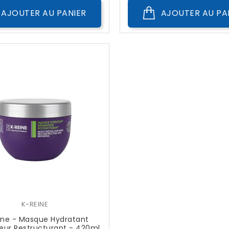
AJOUTER AU PANIER
AJOUTER AU PA
K-REINE
ine - Masque Hydratant
eur Restructurant - 420ml