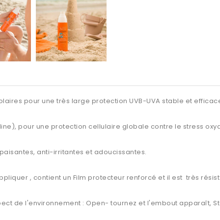
 solaires pour une très large protection UVB-UVA stable et effic
ne), pour une protection cellulaire globale contre le stress oxyd
apaisantes
, anti-irritantes et adoucissantes.
pliquer , contient un Film protecteur renforcé et il est
très résis
ect de l'environnement : Open- tournez et l'embout apparaît, Sto