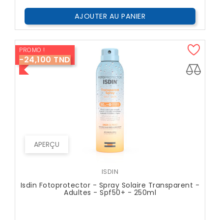
AJOUTER AU PANIER
PROMO !
-24,100 TND
APERÇU
ISDIN
Isdin Fotoprotector - Spray Solaire Transparent -
Adultes - Spf50+ - 250ml