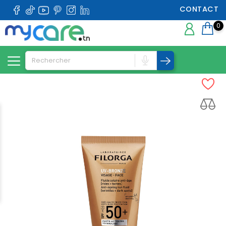
CONTACT
0