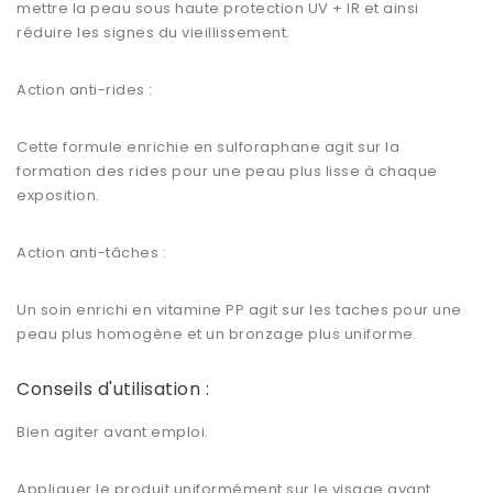
mettre la peau sous haute protection UV + IR et ainsi
réduire les signes du vieillissement.
Action anti-rides :
Cette formule enrichie en sulforaphane agit sur la
formation des rides pour une peau plus lisse à chaque
exposition.
Action anti-tâches :
Un soin enrichi en vitamine PP agit sur les taches pour une
peau plus homogène et un bronzage plus uniforme.
Conseils d'utilisation :
Bien agiter avant emploi.
Appliquer le produit uniformément sur le visage avant