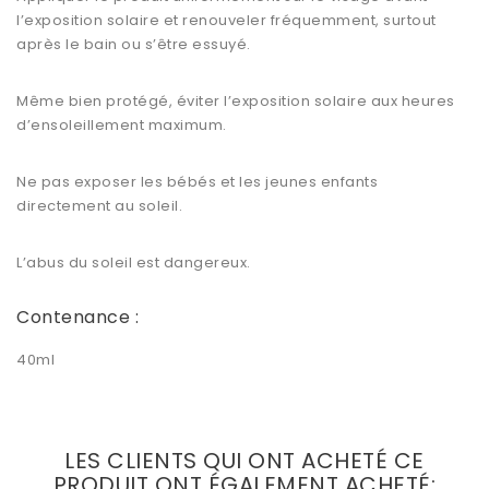
l’exposition solaire et renouveler fréquemment, surtout
après le bain ou s’être essuyé.
Même bien protégé, éviter l’exposition solaire aux heures
d’ensoleillement maximum.
Ne pas exposer les bébés et les jeunes enfants
directement au soleil.
L’abus du soleil est dangereux.
Contenance :
40ml
LES CLIENTS QUI ONT ACHETÉ CE
PRODUIT ONT ÉGALEMENT ACHETÉ: