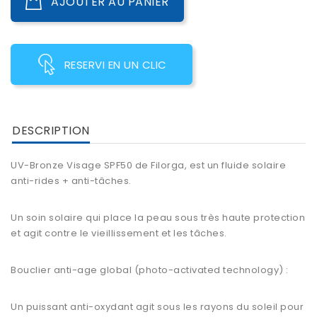
AJOUTER AU PANIER
RESERVI EN UN CLIC
DESCRIPTION
UV-Bronze Visage SPF50 de Filorga, est un fluide solaire
anti-rides + anti-tâches.
Un soin solaire qui place la peau sous très haute protection
et agit contre le vieillissement et les tâches.
Bouclier anti-age global (photo-activated technology) :
Un puissant anti-oxydant agit sous les rayons du soleil pour