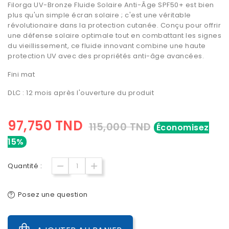
Filorga UV-Bronze Fluide Solaire Anti-Âge SPF50+ est bien
plus qu'un simple écran solaire ; c'est une véritable
révolutionaire dans la protection cutanée. Conçu pour offrir
une défense solaire optimale tout en combattant les signes
du vieillissement, ce fluide innovant combine une haute
protection UV avec des propriétés anti-âge avancées.
Fini mat
DLC : 12 mois après l'ouverture du produit
97,750 TND
115,000 TND
Économisez
15%
Quantité :
Posez une question