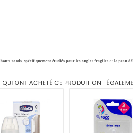
 bouts ronds
,
spécifiquement étudiés pour les ongles fragiles
et la
peau dé
S QUI ONT ACHETÉ CE PRODUIT ONT ÉGALEM