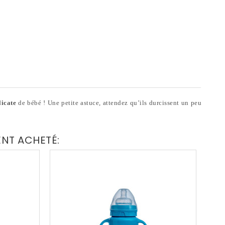
licate
de bébé ! Une petite astuce, attendez qu’ils durcissent un peu
ENT ACHETÉ: