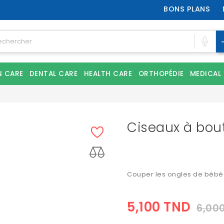
BONS PLANS
N CARE
DENTAL CARE
HEALTH CARE
ORTHOPÉDIE
MEDICAL
Ciseaux à bou
Couper les ongles de bébé 
5,100 TND
6,00