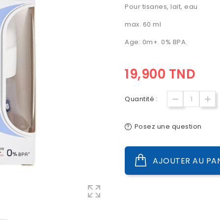
Pour tisanes, lait, eau
max. 60 ml
Age: 0m+. 0% BPA.
19,900 TND
Quantité :
Posez une question
AJOUTER AU PA