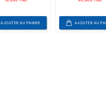
16,900 TND
40,900 TND
AJOUTER AU PANIER
AJOUTER AU PA