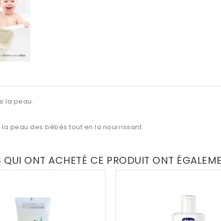
e la peau.
e la peau des bébés tout en la nourrissant.
S QUI ONT ACHETÉ CE PRODUIT ONT ÉGALEM