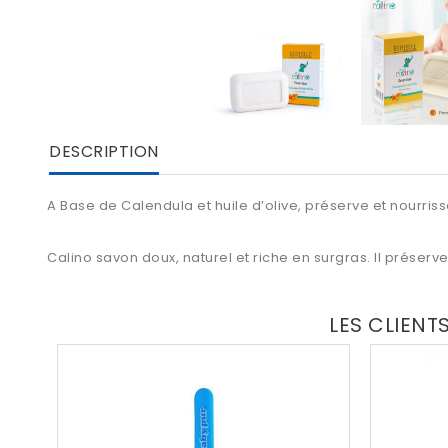
DESCRIPTION
A Base de Calendula et huile d’olive, préserve et nourriss
Calino savon doux, naturel et riche en surgras. Il préserv
LES CLIENT