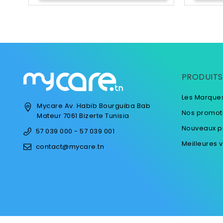
PRODUITS
Les Marque
Mycare
Av. Habib Bourguiba
Bab
Nos promot
Mateur
7061 Bizerte
Tunisia
Nouveaux p
57 039 000 - 57 039 001
Meilleures 
contact@mycare.tn