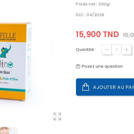
Poids net : 200gr
DLC : 04/2028
15,900 TND
19,
Quantité :
Posez une question
AJOUTER AU PA