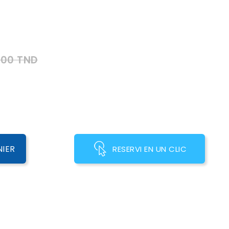
000 TND
NIER
RESERVI EN UN CLIC