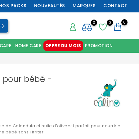
NOS PACKS
NOUVEAUTÉS
MARQUES
CONTACT
0
0
0
 CARE
HOME CARE
OFFRE DU MOIS
PROMOTION
Chaussures orthopédiques professionnelles
n pour bébé -
 de Calendula et huile d'oliveest parfait pour nourrir et
e bébé sans l'irriter.