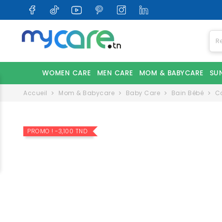
WOMEN CARE
MEN CARE
MOM & BABYCARE
SU
Accueil
Mom & Babycare
Baby Care
Bain Bébé
Ca
PROMO !
-3,100 TND