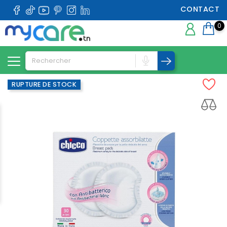
CONTACT
0
RUPTURE DE STOCK