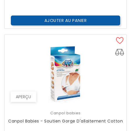
??
Public
AJOUTER AU PANIER
APERÇU
Canpol babies
Canpol Babies - Soutien Gorge D'allaitement Cotton