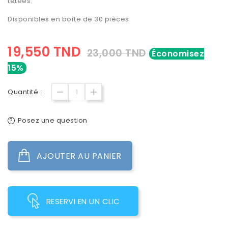
tétées.
Disponibles en boîte de 30 pièces.
19,550 TND
23,000 TND
Économisez
15%
Quantité :
Posez une question
AJOUTER AU PANIER
RESERVI EN UN CLIC