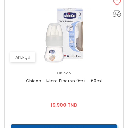
APERÇU
Chicco
Chicco - Micro Biberon 0m+ - 60ml
Prix
19,900 TND