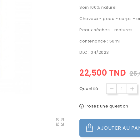
Soin 100% naturel
Cheveux - peau - corps - 
Peaux sèches - matures
contenance : 50ml
DLC : 04/2023
22,500 TND
25
Quantité :
Posez une question
AJOUTER AU PA