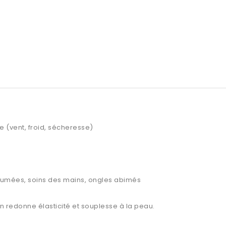
e (vent, froid, sécheresse)
rfumées, soins des mains, ongles abimés
n redonne élasticité et souplesse à la peau.