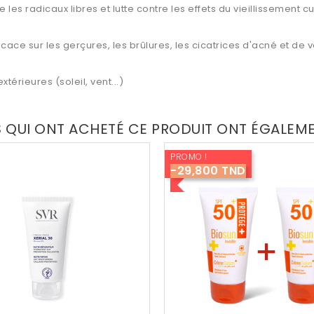
 les radicaux libres et lutte contre les effets du vieillissement c
icace sur les gerçures, les brûlures, les cicatrices d'acné et de v
térieures (soleil, vent...)
S QUI ONT ACHETÉ CE PRODUIT ONT ÉGALEM
PROMO !
-29,800 TND