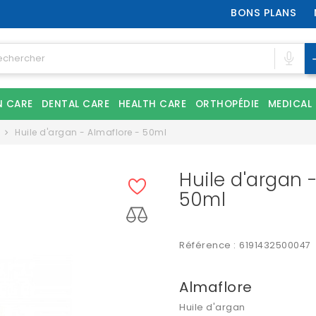
BONS PLANS
N CARE
DENTAL CARE
HEALTH CARE
ORTHOPÉDIE
MEDICAL
Huile d'argan - Almaflore - 50ml
Huile d'argan 
50ml
Référence :
6191432500047
Almaflore
Huile d'argan