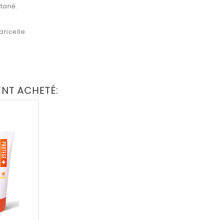
utané.
aricelle.
ENT ACHETÉ: