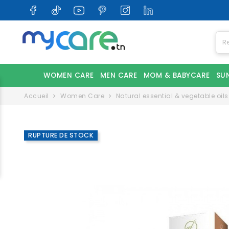
WOMEN CARE
MEN CARE
MOM & BABYCARE
SU
Accueil
Women Care
Natural essential & vegetable oils
RUPTURE DE STOCK