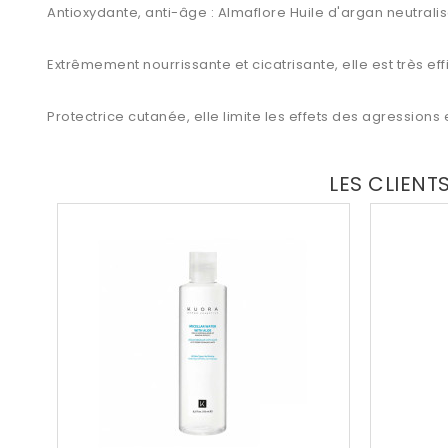
Antioxydante, anti-âge : Almaflore Huile d'argan neutralise
Extrêmement nourrissante et cicatrisante, elle est très eff
Protectrice cutanée, elle limite les effets des agressions ex
LES CLIENT