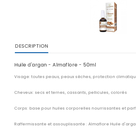
DESCRIPTION
Huile d'argan - Almaflore - 50ml
Visage: toutes peaux, peaux sèches, protection climatiqu
Cheveux: secs et ternes, cassants, pellicules, colorés
Corps: base pour huiles corporelles nourrissantes et pa
Raffermissante et assouplissante : Almaflore Huile d'arga