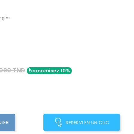
ongles
,000 TND
Économisez 10%
NIER
RESERVI EN UN CLIC