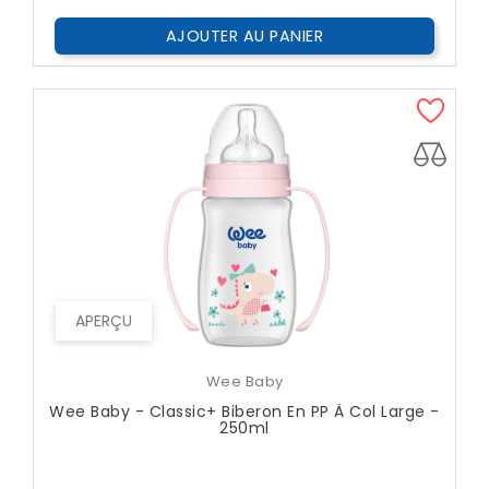
AJOUTER AU PANIER
APERÇU
Wee Baby
Wee Baby - Classic+ Biberon En PP À Col Large -
250ml