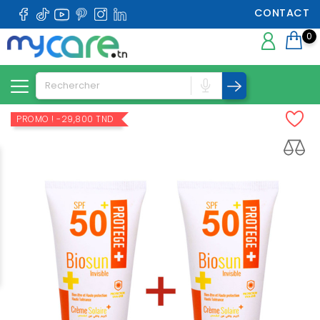
CONTACT
0
PROMO !
-29,800 TND