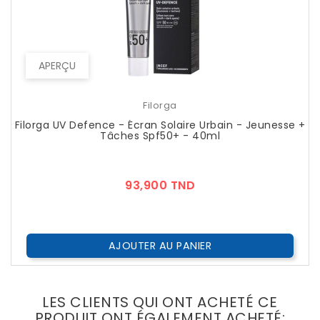
APERÇU
Filorga
Filorga UV Defence - Écran Solaire Urbain - Jeunesse +
Tâches Spf50+ - 40ml
Prix
93,900 TND
AJOUTER AU PANIER
LES CLIENTS QUI ONT ACHETÉ CE
PRODUIT ONT ÉGALEMENT ACHETÉ: