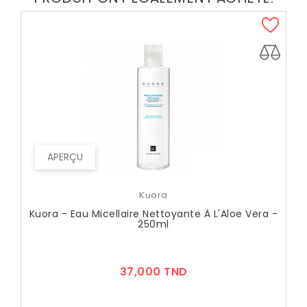
APERÇU
Kuora
Kuora - Eau Micellaire Nettoyante À L'Aloe Vera -
250ml
Prix
37,000 TND