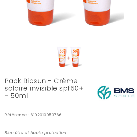
Pack Biosun - Crème
solaire invisible spf50+
- 50ml
Référence :
6192010059766
Bien être et haute protection