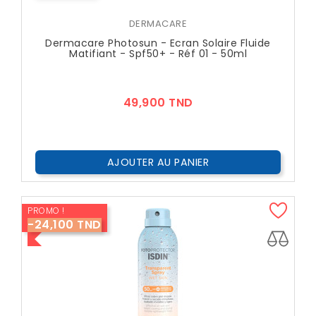
DERMACARE
Dermacare Photosun - Ecran Solaire Fluide
Matifiant - Spf50+ - Réf 01 - 50ml
Prix
49,900 TND
AJOUTER AU PANIER
PROMO !
-24,100 TND