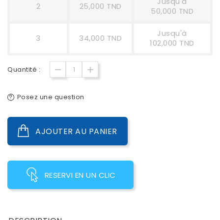
Jusqu'à
2
25,000 TND
50,000 TND
Jusqu'à
3
34,000 TND
102,000 TND
Quantité :
Posez une question
AJOUTER AU PANIER
RESERVI EN UN CLIC