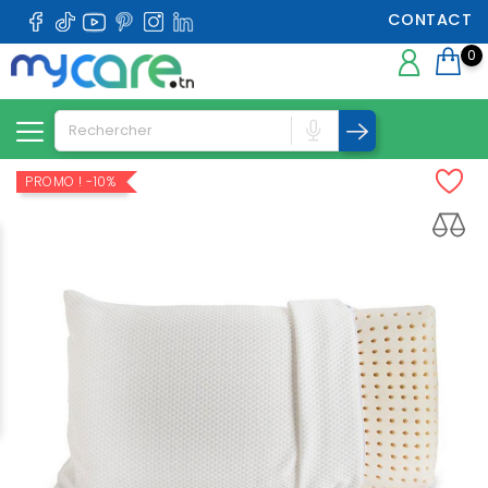
CONTACT
0
PROMO !
-10%