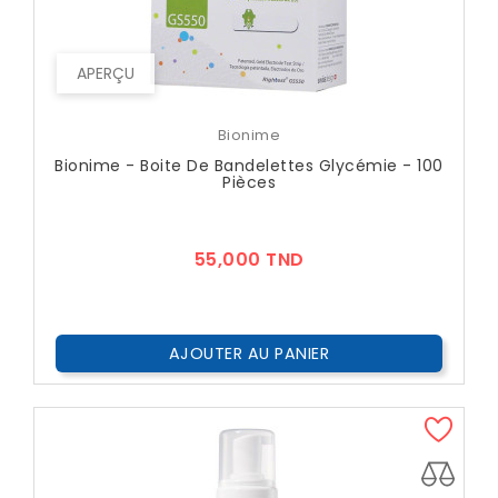
APERÇU
Bionime
Bionime - Boite De Bandelettes Glycémie - 100
Pièces
Prix
55,000 TND
AJOUTER AU PANIER