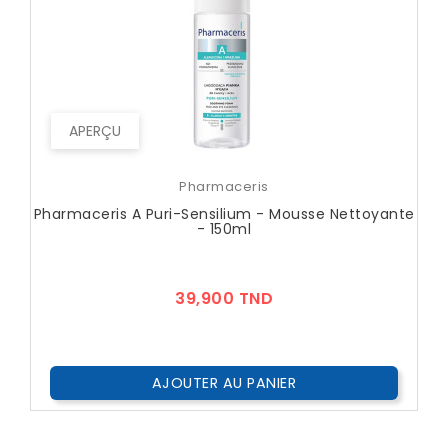
APERÇU
Pharmaceris
Pharmaceris A Puri-Sensilium - Mousse Nettoyante
- 150ml
Prix
39,900 TND
AJOUTER AU PANIER