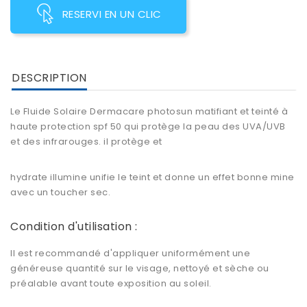
RESERVI EN UN CLIC
DESCRIPTION
Le Fluide Solaire Dermacare photosun matifiant et teinté à
haute protection spf 50 qui protège la peau des UVA/UVB
et des infrarouges. il protège et
hydrate illumine unifie le teint et donne un effet bonne mine
avec un toucher sec.
Condition d'utilisation :
Il est recommandé d'appliquer uniformément une
généreuse quantité sur le visage, nettoyé et sèche ou
préalable avant toute exposition au soleil.