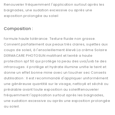
Renouveler fréquemment l'application surtout après les
baignades, une sudation excessive ou après une
exposition prolongée au soleil
Composition :
formule haute tolérance. Texture fluide non grasse.
Convient parfaitement aux peaux très claires, sujettes aux
coups de soleil, à l'ensoleillement élevé.La crème Solaire
DERMACARE PHOTOSUN matifiant et teinté a haute
protection spf 50 qui protège la peau des uva/uvb te des
infrarouges. il protège et hydrate illumine unifie le teint et
donne un effet bonne mine avec un toucher sec Conseils
dutilisation : Il est recommandé d'appliquer uniformément
une généreuse quantité sur le visage, nettoyé et séché ou
préalable avant toute exposition au soleilRenouveler
fréquemment l'application surtout après les baignades,
une sudation excessive ou après une exposition prolongée
au soleil.