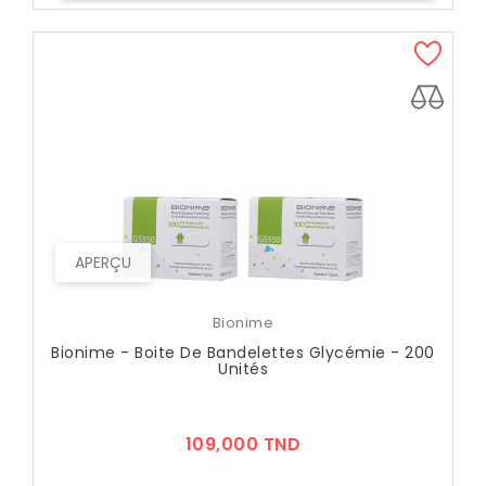
APERÇU
Bionime
Bionime - Boite De Bandelettes Glycémie - 200
Unités
Prix
109,000 TND