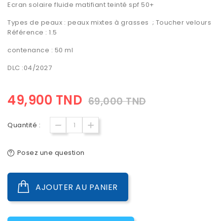
Ecran solaire fluide matifiant teinté spf 50+
Types de peaux : peaux mixtes à grasses ; Toucher velours
Référence : 1.5
contenance : 50 ml
DLC :04/2027
49,900 TND
69,000 TND
Quantité :
Posez une question
AJOUTER AU PANIER