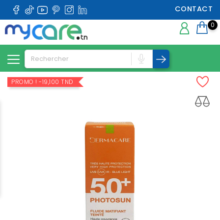
CONTACT
0
PROMO !
-19,100 TND