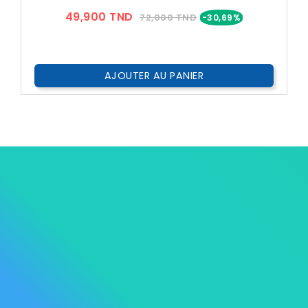
Prix
Prix
49,900 TND
72,000 TND
-30,69%
??
Public
AJOUTER AU PANIER




