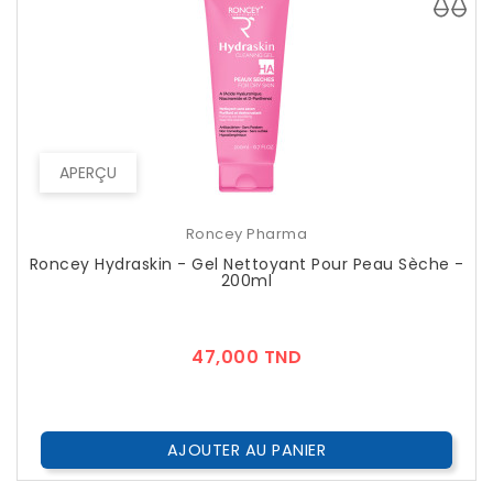
APERÇU
Roncey Pharma
Roncey Hydraskin - Gel Nettoyant Pour Peau Sèche -
200ml
Prix
47,000 TND
AJOUTER AU PANIER