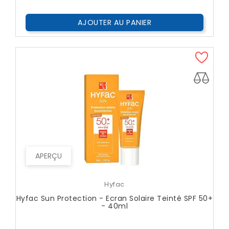
AJOUTER AU PANIER
APERÇU
Hyfac
Hyfac Sun Protection - Ecran Solaire Teinté SPF 50+
- 40ml