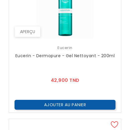
APERÇU
Eucerin
Eucerin - Dermopure - Gel Nettoyant - 200ml
Prix
42,900 TND
AJOUTER AU PANIER