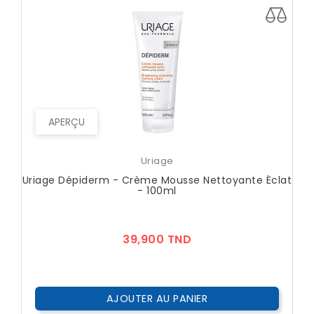
APERÇU
Uriage
Uriage Dépiderm - Crème Mousse Nettoyante Éclat
- 100ml
Prix
39,900 TND
AJOUTER AU PANIER