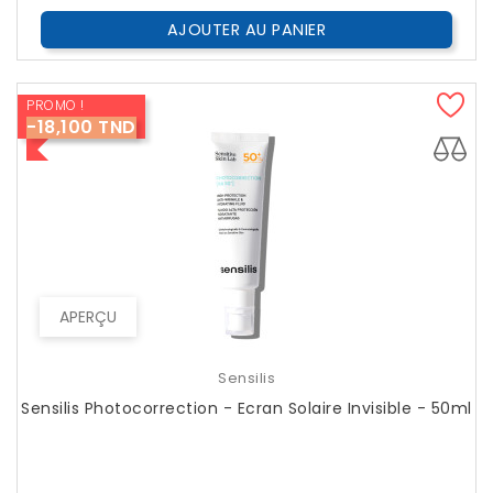
AJOUTER AU PANIER
PROMO !
-18,100 TND
APERÇU
Sensilis
Sensilis Photocorrection - Ecran Solaire Invisible - 50ml