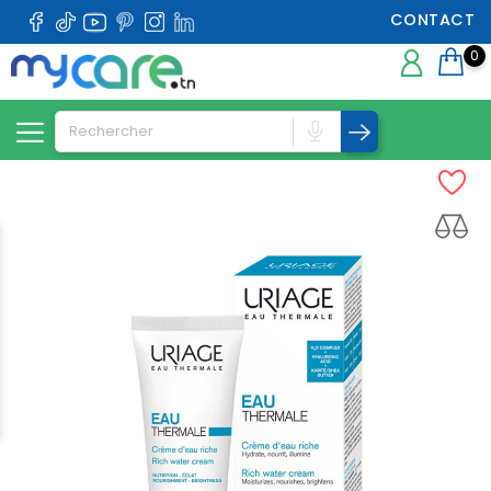
CONTACT
0