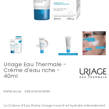
Uriage Eau Thermale -
Crème d'eau riche -
40ml
Référence :
3661434004995
La
Crème d’Eau Riche Uriage
nourrit et hydrate intensément