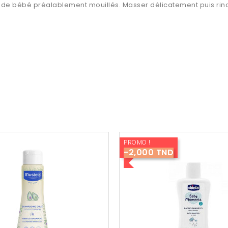
rps de bébé préalablement mouillés. Masser délicatement puis ri
PROMO !
-2,000 TND