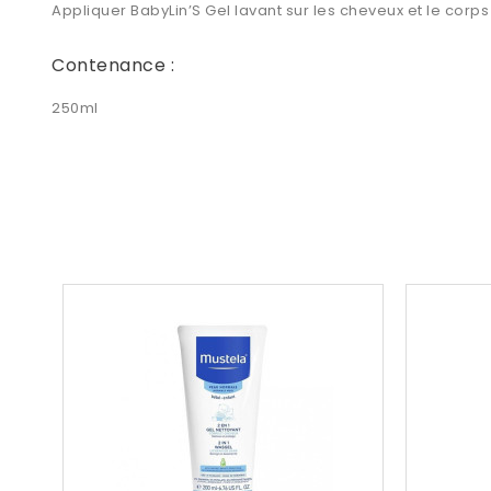
Appliquer BabyLin’S Gel lavant sur les cheveux et le co
Contenance :
250ml