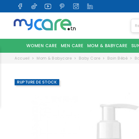
WOMEN CARE
MEN CARE
MOM & BABYCARE
SU
Accueil
Mom & Babycare
Baby Care
Bain Bébé
Ba
RUPTURE DE STOCK