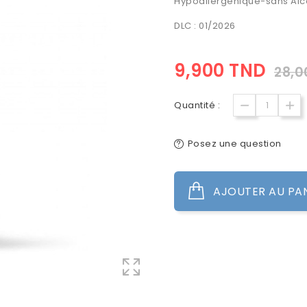
Hypoallergénique-sans Alc
DLC : 01/2026
9,900 TND
28,0
Quantité :
Posez une question
AJOUTER AU PA