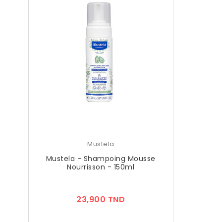
Mustela
Mustela - Shampoing Mousse
Nourrisson - 150ml
Prix
23,900 TND