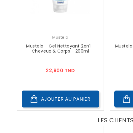
Mustela
Mustela - Gel Nettoyant 2en1 -
Mustela
Cheveux & Corps - 200ml
Prix
22,900 TND
AJOUTER AU PANIER
LES CLIENT