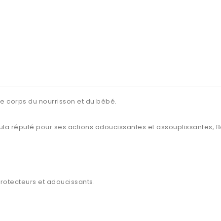
 le corps du
nourrisson et du bébé.
la réputé pour ses actions adoucissantes et assouplissantes, Baby
 protecteurs et adoucissants.