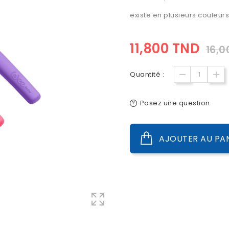
existe en plusieurs couleur
11,800 TND
16,0
Quantité :
Posez une question
AJOUTER AU PA