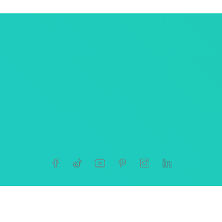
ersonnelles
tives