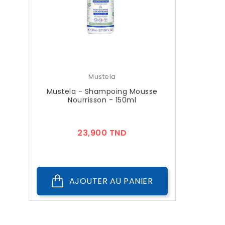
Mustela
Mustela - Shampoing Mousse
Nourrisson - 150ml
Prix
23,900 TND
AJOUTER AU PANIER