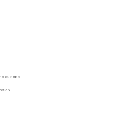
che du bébé.
tation.