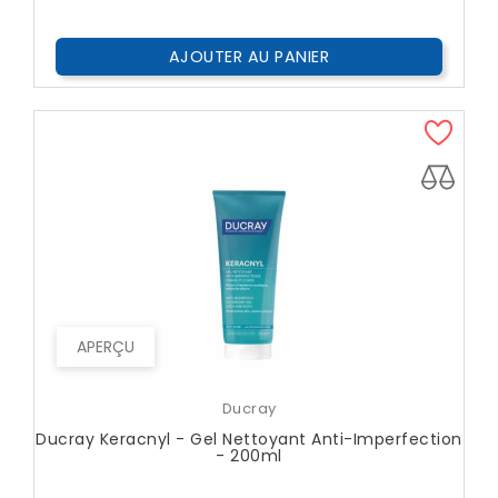
AJOUTER AU PANIER
APERÇU
Ducray
Ducray Keracnyl - Gel Nettoyant Anti-Imperfection
- 200ml