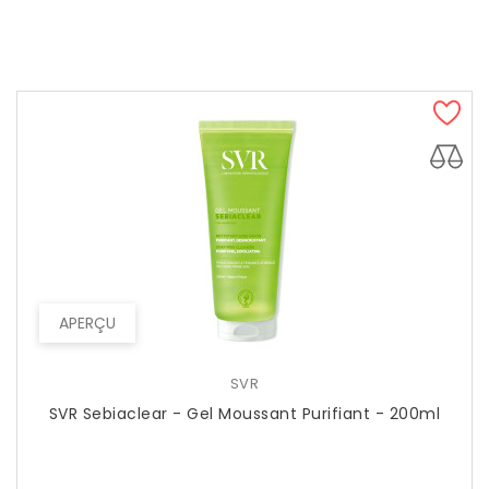
APERÇU
SVR
SVR Sebiaclear - Gel Moussant Purifiant - 200ml