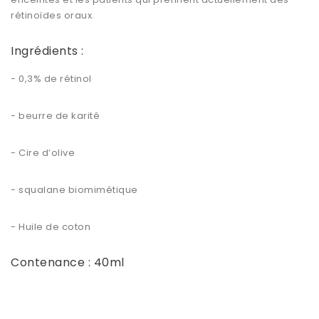
rétinoïdes oraux.
Ingrédients :
- 0,3% de rétinol
- beurre de karité
- Cire d’olive
- squalane biomimétique
- Huile de coton
Contenance : 40ml