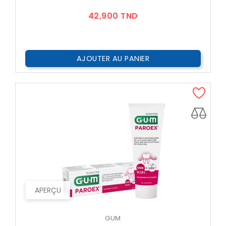
Prix
42,900 TND
AJOUTER AU PANIER
APERÇU
GUM