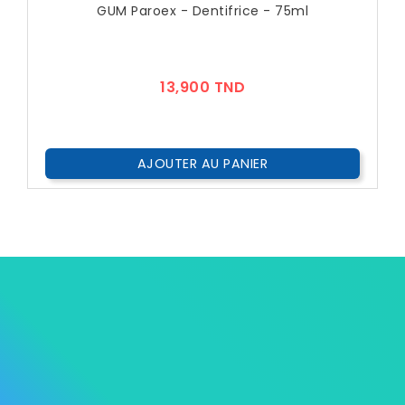
GUM Paroex - Dentifrice - 75ml
Prix
13,900 TND
AJOUTER AU PANIER



