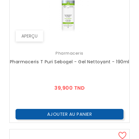
APERÇU
Pharmaceris
Pharmaceris T Puri Sebogel - Gel Nettoyant - 190ml
Prix
39,900 TND
AJOUTER AU PANIER