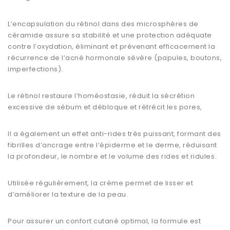
L’encapsulation du rétinol dans des microsphères de
céramide assure sa stabilité et une protection adéquate
contre l’oxydation, éliminant et prévenant efficacement la
récurrence de l’acné hormonale sévère (papules, boutons,
imperfections).
Le rétinol restaure l’homéostasie, réduit la sécrétion
excessive de sébum et débloque et rétrécit les pores,
Il a également un effet anti-rides très puissant, formant des
fibrilles d’ancrage entre l’épiderme et le derme, réduisant
la profondeur, le nombre et le volume des rides et ridules.
Utilisée régulièrement, la crème permet de lisser et
d’améliorer la texture de la peau.
Pour assurer un confort cutané optimal, la formule est