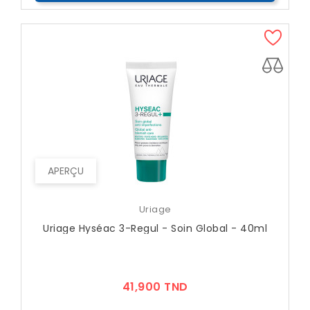
APERÇU
Uriage
Uriage Hyséac 3-Regul - Soin Global - 40ml
Prix
41,900 TND