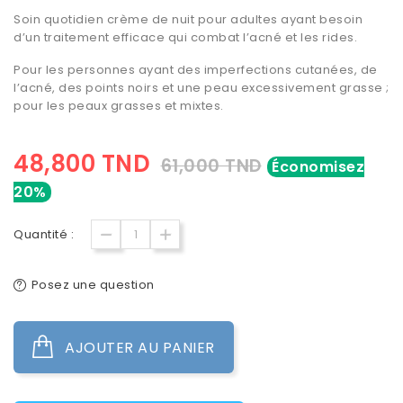
Soin quotidien crème de nuit pour adultes ayant besoin
d’un traitement efficace qui combat l’acné et les rides.
Pour les personnes ayant des imperfections cutanées, de
l’acné, des points noirs et une peau excessivement grasse ;
pour les peaux grasses et mixtes.
48,800 TND
61,000 TND
Économisez
20%
Quantité :
Posez une question
AJOUTER AU PANIER