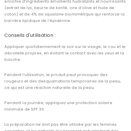
enrichie d’ingrédients émollients hydratants et nourrissants
(extrait de lys, beurre de karité, cire d’olive et huile de
coton) et de 4% de squalane biomimétique qui renforce la
barrière lipidique de l’épiderme.
Conseils d'utilisation :
Appliquer quotidiennement le soir sur le visage, le cou et le
décolleté propres, en évitant le contact avec les yeux et la
bouche.
Pendant l’utilisation, le produit peut provoquer des
rougeurs et des desquamations temporaires de la peau,
ce qui est une réaction naturelle de la peau.
Pendant la journée, appliquez une protection solaire
minimale de SPF 30.
La préparation ne doit pas être utilisée par les femmes
enceintes et les patients qui prennent actuellement des