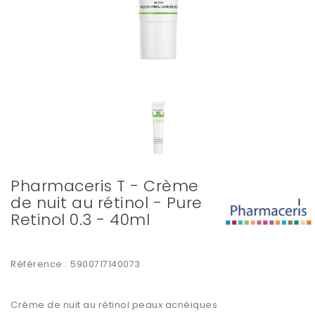
Pharmaceris T - Crème
de nuit au rétinol - Pure
Retinol 0.3 - 40ml
Référence :
5900717140073
Crème de nuit au rétinol peaux acnéiques