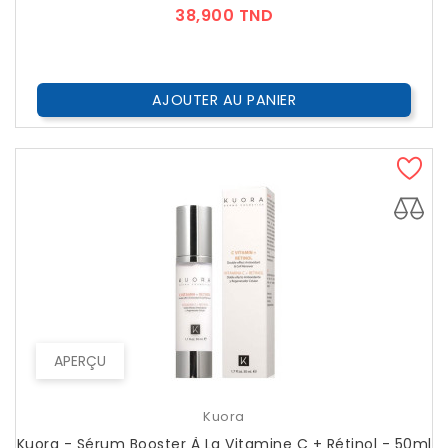
Prix
38,900 TND
AJOUTER AU PANIER
APERÇU
Kuora
Kuora - Sérum Booster À La Vitamine C + Rétinol - 50ml