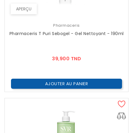
APERÇU
Pharmaceris
Pharmaceris T Puri Sebogel - Gel Nettoyant - 190ml
Prix
39,900 TND
AJOUTER AU PANIER