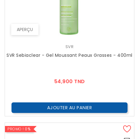
APERÇU
SVR
SVR Sebiaclear - Gel Moussant Peaux Grasses - 400ml
Prix
54,900 TND
AJOUTER AU PANIER
PROMO !
0%