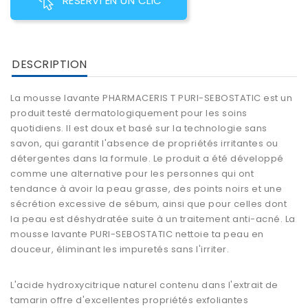
RESERVI EN UN CLIC
DESCRIPTION
La mousse lavante
PHARMACERIS T PURI-SEBOSTATIC
est un
produit testé dermatologiquement pour les soins
quotidiens. Il est doux et basé sur la technologie sans
savon, qui garantit l'absence de propriétés irritantes ou
détergentes dans la formule. Le produit a été développé
comme une alternative pour les personnes qui ont
tendance à avoir la peau grasse, des points noirs et une
sécrétion excessive de sébum, ainsi que pour celles dont
la peau est déshydratée suite à un traitement anti-acné. La
mousse lavante PURI-SEBOSTATIC nettoie ta peau en
douceur, éliminant les impuretés sans l'irriter.
L'acide hydroxycitrique naturel contenu dans l'extrait de
tamarin offre d'excellentes propriétés exfoliantes