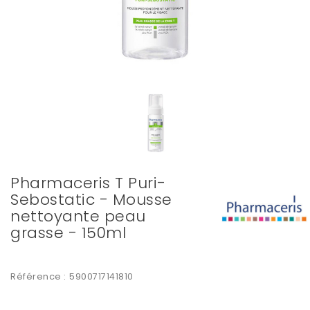
Pharmaceris T Puri-
Sebostatic - Mousse
nettoyante peau
grasse - 150ml
Référence :
5900717141810