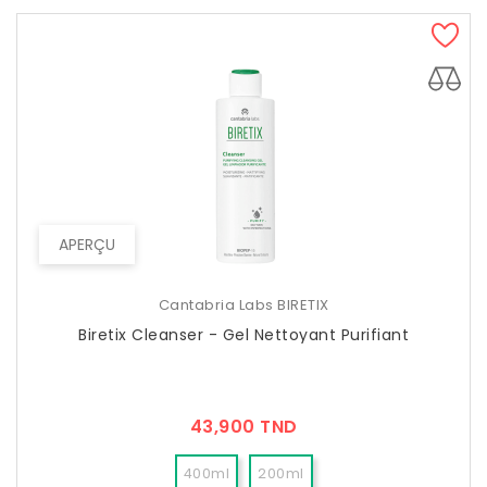
APERÇU
Cantabria Labs BIRETIX
Biretix Cleanser - Gel Nettoyant Purifiant
Prix
43,900 TND
400ml
200ml