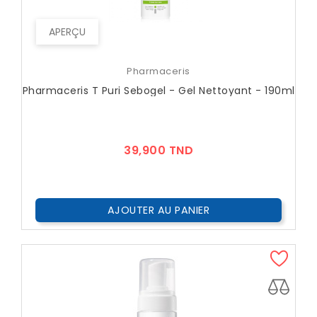
APERÇU
Pharmaceris
Pharmaceris T Puri Sebogel - Gel Nettoyant - 190ml
Prix
39,900 TND
AJOUTER AU PANIER