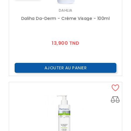
DAHLIA
Daliha Da-Derm - Crème Visage - 100ml
Prix
13,900 TND
AJOUTER AU PANIER