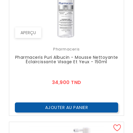
APERÇU
Pharmaceris
Pharmaceris Puri Albucin - Mousse Nettoyante
Éclaircissante Visage Et Yeux - 150ml
Prix
34,900 TND
AJOUTER AU PANIER