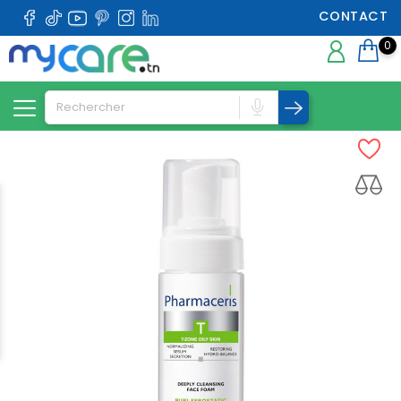
CONTACT
0