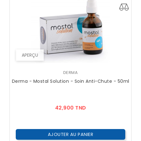
APERÇU
DERMA
Derma - Mostal Solution - Soin Anti-Chute - 50ml
Prix
42,900 TND
AJOUTER AU PANIER