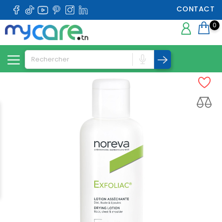
CONTACT
0