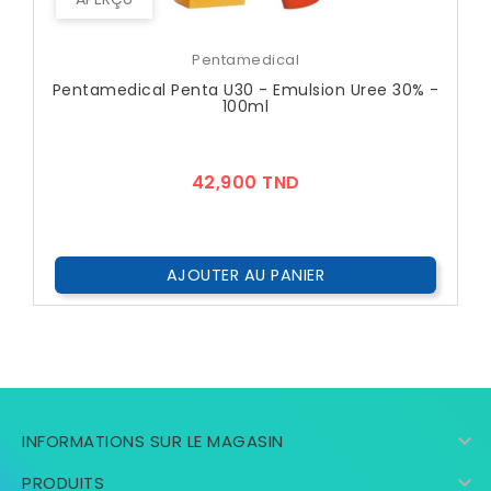
Pentamedical
Pentamedical Penta U30 - Emulsion Uree 30% -
100ml
Prix
42,900 TND
AJOUTER AU PANIER

INFORMATIONS SUR LE MAGASIN

PRODUITS