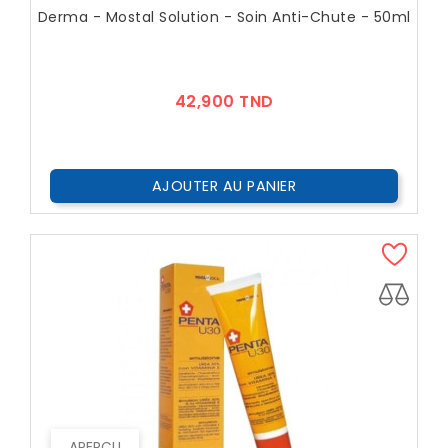
Derma - Mostal Solution - Soin Anti-Chute - 50ml
Prix
42,900 TND
AJOUTER AU PANIER
APERÇU