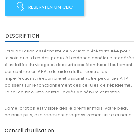
RESERVI EN UN CLIC
DESCRIPTION
Exfoliac Lotion asséchante de Noreva
a été formulée pour
le soin quotidien des
peaux à tendance acnéique
modérée
à installée du visage et des surfaces étendues. Hautement
concentrée en AHA, elle aide à lutter contre les
imperfections, rééquilibre et assainit votre peau. Les
AHA
agissent sur le fonctionnement des cellules de l’épiderme.
Le
sel de zinc
lutte
contre l’excès de sébum et matifie
.
L’amélioration est visible dès le premier mois, votre peau
ne brille plus, elle redevient progressivement lisse et nette.
Conseil d’utilisation :