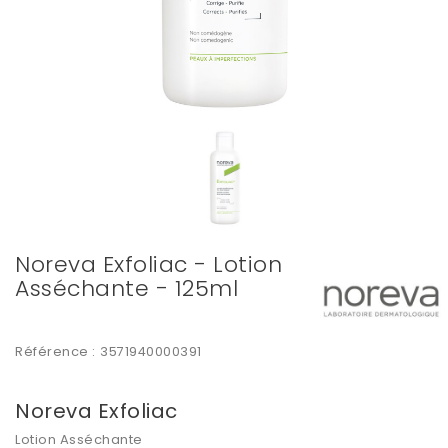
Noreva Exfoliac - Lotion
Asséchante - 125ml
Référence :
3571940000391
Noreva Exfoliac
Lotion Asséchante