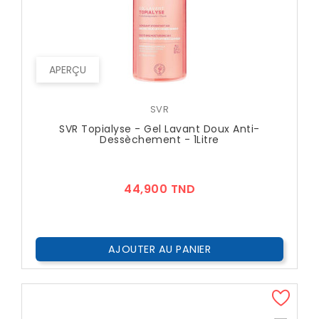
APERÇU
SVR
SVR Topialyse - Gel Lavant Doux Anti-
Dessèchement - 1Litre
Prix
44,900 TND
AJOUTER AU PANIER