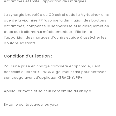
enflammés et limite l'apparition des marques.
La synergie brevetée du Célastrol et de la Myrtacine® ainsi
que de la vitamine PP favorise la diminution des boutons
enflammés, compense la sècheresse et la desquamation
dues aux traitements médicamenteux . Elle limite
l'apparition des marques d'acnés et aide à assécher les
boutons existants
Condition d'utilisation :
Pour une prise en charge complète et optimale, il est
conseillé d’utiliser KERACNYL gel moussant pour nettoyer
son visage avant d’appliquer KERACNYL PP+
Appliquer matin et soir sur l’ensemble du visage
Eviter le contact avec les yeux