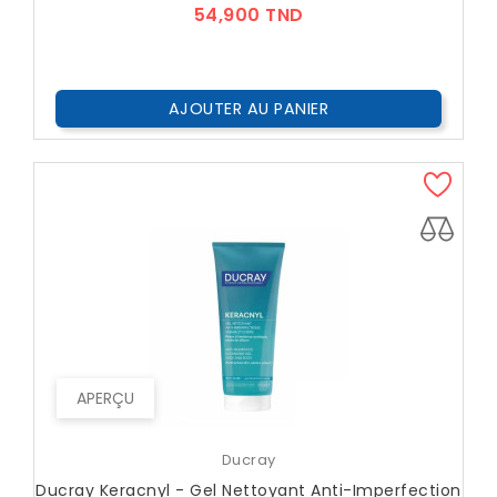
Prix
54,900 TND
AJOUTER AU PANIER
APERÇU
Ducray
Ducray Keracnyl - Gel Nettoyant Anti-Imperfection