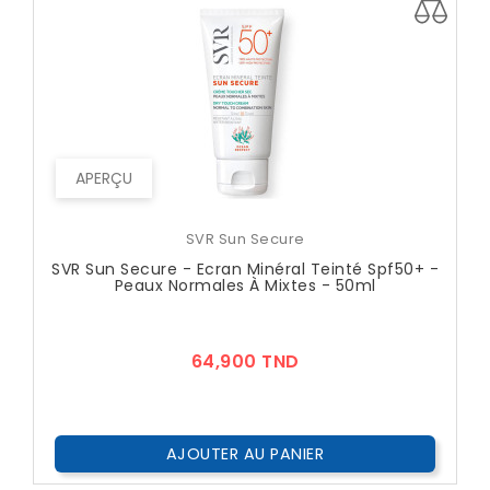
APERÇU
SVR Sun Secure
SVR Sun Secure - Ecran Minéral Teinté Spf50+ -
Peaux Normales À Mixtes - 50ml
Prix
64,900 TND
AJOUTER AU PANIER