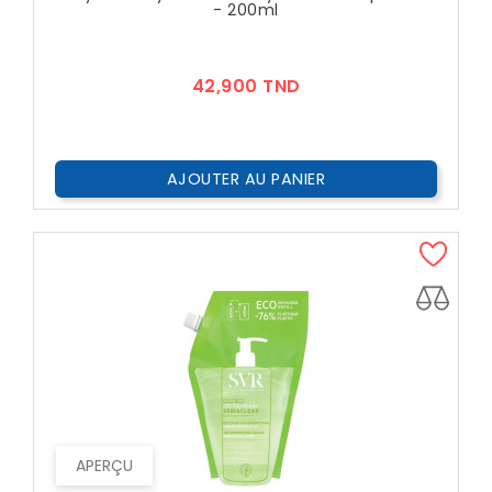
- 200ml
Prix
42,900 TND
AJOUTER AU PANIER
APERÇU