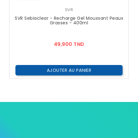
SVR
SVR Sebiaclear - Recharge Gel Moussant Peaux
Grasses - 400ml
Prix
49,900 TND
AJOUTER AU PANIER

