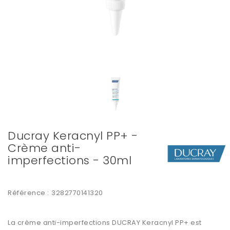
Ducray Keracnyl PP+ -
Crème anti-
imperfections - 30ml
Référence :
3282770141320
La crème anti-imperfections DUCRAY Keracnyl PP+ est