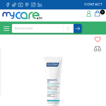
CONTACT
0