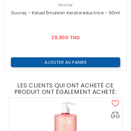
Ducray
Ducray - Kelual Émulsion Keratoreductrice - 50ml
Prix
29,900 TND
AJOUTER AU PANIER
LES CLIENTS QUI ONT ACHETÉ CE
PRODUIT ONT ÉGALEMENT ACHETÉ: