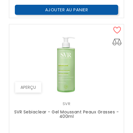
AJOUTER AU PANIER
APERÇU
SVR
SVR Sebiaclear - Gel Moussant Peaux Grasses -
400ml