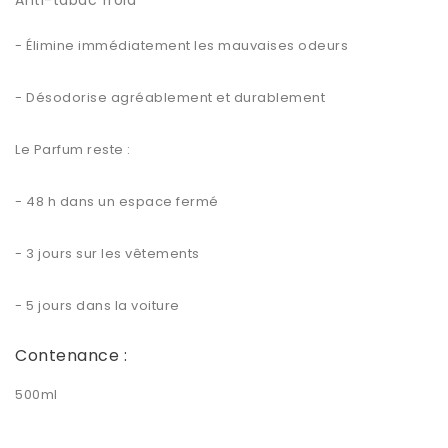
Anti-tabac froid
- Élimine immédiatement les mauvaises odeurs
- Désodorise agréablement et durablement
Le Parfum reste :
- 48 h dans un espace fermé
- 3 jours sur les vêtements
- 5 jours dans la voiture
Contenance :
500ml