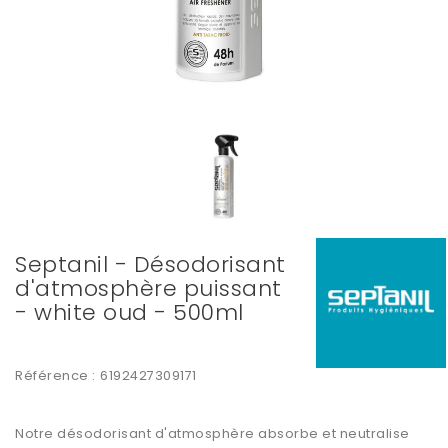
Septanil - Désodorisant
d'atmosphère puissant
- white oud - 500ml
Référence :
6192427309171
Notre
désodorisant
d'atmosphère absorbe et neutralise