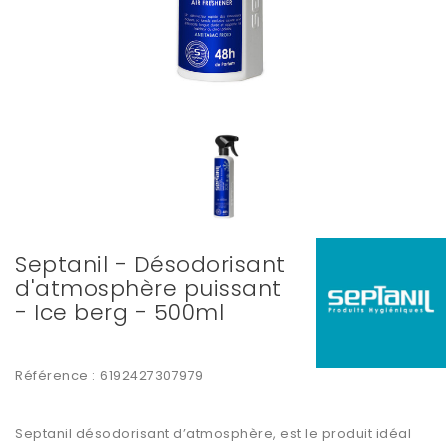
Septanil - Désodorisant
d'atmosphère puissant
- Ice berg - 500ml
Référence :
6192427307979
Septanil désodorisant d’atmosphère, est le produit idéal