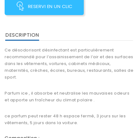
RESERVI EN UN CLIC
DESCRIPTION
Ce désodorisant désinfectant est particulièrement
recommandé pour l’assainissement de l’air et des surfaces
dans les vêtements, voitures, cabinets médicaux,
maternités, crèches, écoles, bureaux, restaurants, salles de
sport.
Parfum ice , il absorbe et neutralise les mauvaises odeurs
et apporte un fraîcheur du climat polaire .
ce parfum peut rester 48 h espace fermé, 3 jours sur les
vêtements, 5 jours dans la voiture.