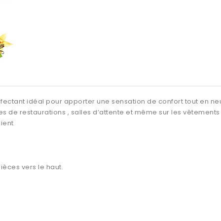
ectant idéal pour apporter une sensation de confort tout en neut
s de restaurations , salles d’attente et même sur les vêtements e
ient
ièces vers le haut.