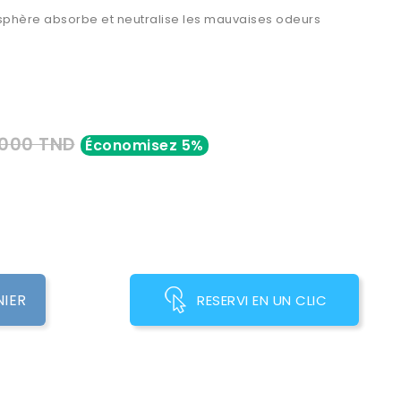
phère absorbe et neutralise les mauvaises odeurs
,000 TND
Économisez 5%
NIER
RESERVI EN UN CLIC