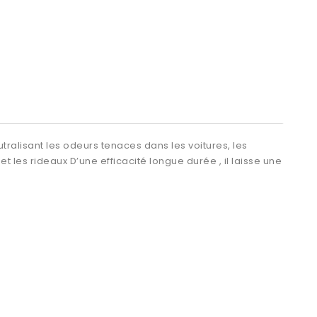
ralisant les odeurs tenaces dans les voitures, les
t les rideaux D’une efficacité longue durée , il laisse une