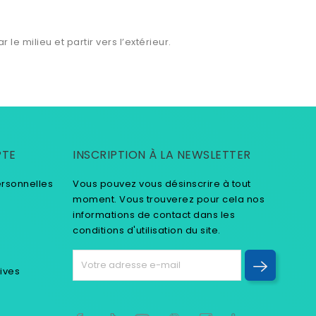
e milieu et partir vers l’extérieur.
PTE
INSCRIPTION À LA NEWSLETTER
ersonnelles
Vous pouvez vous désinscrire à tout
moment. Vous trouverez pour cela nos
informations de contact dans les
conditions d'utilisation du site.
tives