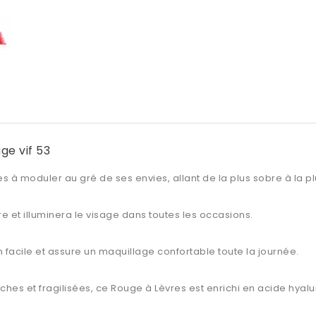
ge vif 53
s à moduler au gré de ses envies, allant de la plus sobre à la p
rire et illuminera le visage dans toutes les occasions.
facile et assure un maquillage confortable toute la journée.
hes et fragilisées, ce Rouge à Lèvres est enrichi en acide hyalur