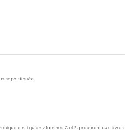
lus sophistiquée.
onique ainsi qu’en vitamines C et E, procurant aux lèvres