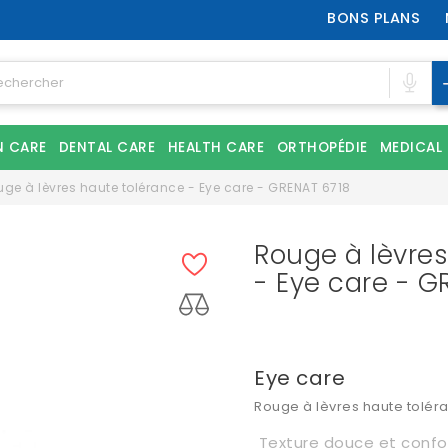
BONS PLANS
N CARE
DENTAL CARE
HEALTH CARE
ORTHOPÉDIE
MEDICAL
ge à lèvres haute tolérance - Eye care - GRENAT 6718
Rouge à lèvre
- Eye care - G
Eye care
Rouge à lèvres haute tolér
Texture douce et confo