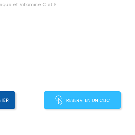
nique et Vitamine C et E
NIER
RESERVI EN UN CLIC