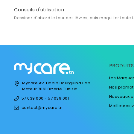
Conseils d'utilisation :
Dessiner d’abord le tour des lèvres, puis maquiller toute l
PRODUITS
Les Marque
Mycare
Av. Habib Bourguiba
Bab
Nos promot
Mateur
7061 Bizerte
Tunisia
Nouveaux p
57 039 000 - 57 039 001
Meilleures 
contact@mycare.tn