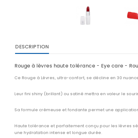
DESCRIPTION
Rouge à lèvres haute tolérance - Eye care - Rou
Ce Rouge à Lèvres, ultra-confort, se décline en 30 nuance
Leur fini shiny (brillant) ou satiné mettra en valeur le sou
Sa formule crémeuse et fondante permet une application 
Haute tolérance et parfaitement conçu pour les lèvres sèc
une hydratation intense et longue durée.