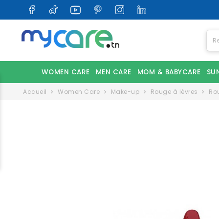
WOMEN CARE
MEN CARE
MOM & BABYCARE
SU
Accueil
Women Care
Make-up
Rouge à lèvres
Rou