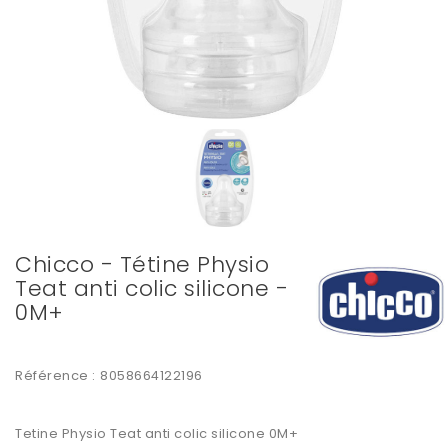
Chicco - Tétine Physio
Teat anti colic silicone -
0M+
Référence :
8058664122196
Tetine Physio Teat anti colic silicone 0M+