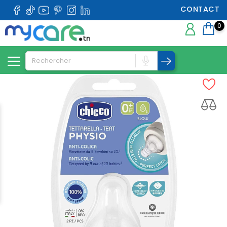
CONTACT
0