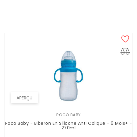
APERÇU
POCO BABY
Poco Baby - Biberon En Silicone Anti Colique - 6 Mois+ -
270ml