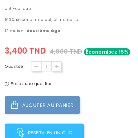
anti-colique
100% silicone médical, alimentaire
12 mois+ :
deuxième âge
3,400 TND
4,000 TND
Économisez 15%
Quantité :
Posez une question
AJOUTER AU PANIER
RESERVI EN UN CLIC